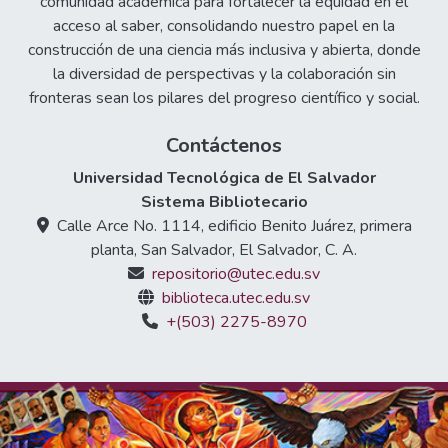
comunidad académica para fortalecer la equidad en el
acceso al saber, consolidando nuestro papel en la
construcción de una ciencia más inclusiva y abierta, donde
la diversidad de perspectivas y la colaboración sin
fronteras sean los pilares del progreso científico y social.
Contáctenos
Universidad Tecnológica de El Salvador
Sistema Bibliotecario
Calle Arce No. 1114, edificio Benito Juárez, primera
planta, San Salvador, El Salvador, C. A.
repositorio@utec.edu.sv
biblioteca.utec.edu.sv
+(503) 2275-8970