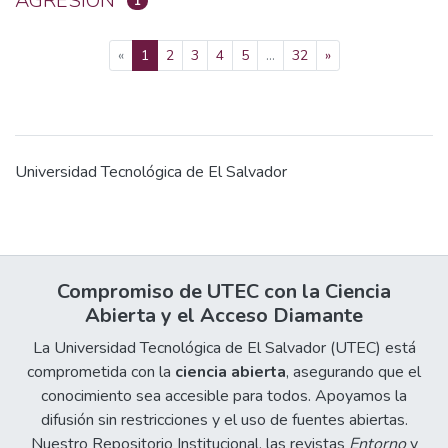
AGRESIÓN
1
(current)
«
1
2
3
4
5
...
32
»
Universidad Tecnológica de El Salvador
Compromiso de UTEC con la Ciencia
Abierta y el Acceso Diamante
La Universidad Tecnológica de El Salvador (UTEC) está
comprometida con la
ciencia abierta
, asegurando que el
conocimiento sea accesible para todos. Apoyamos la
difusión sin restricciones y el uso de fuentes abiertas.
Nuestro Repositorio Institucional, las revistas
Entorno
y