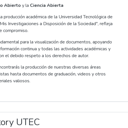
o Abierto
y la
Ciencia Abierta
a producción académica de la Universidad Tecnológica de
Mis Investigaciones a Disposición de la Sociedad", refleja
e compromiso.
ndamental para la visualización de documentos, apoyando
 la formación continua y todas las actividades académicas y
con el debido respeto a los derechos de autor.
encontrarás la producción de nuestras diversas áreas
vistas hasta documentos de graduación, videos y otros
riales valiosos.
tory UTEC