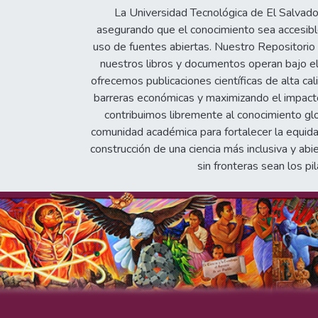
reciente incorporació
La Universidad Tecnológica de El Salvad
asegurando que el conocimiento sea accesible
uso de fuentes abiertas. Nuestro Repositorio In
nuestros libros y documentos operan bajo el
ofrecemos publicaciones científicas de alta cal
barreras económicas y maximizando el impacto 
contribuimos libremente al conocimiento gl
comunidad académica para fortalecer la equida
construcción de una ciencia más inclusiva y abi
sin fronteras sean los pil