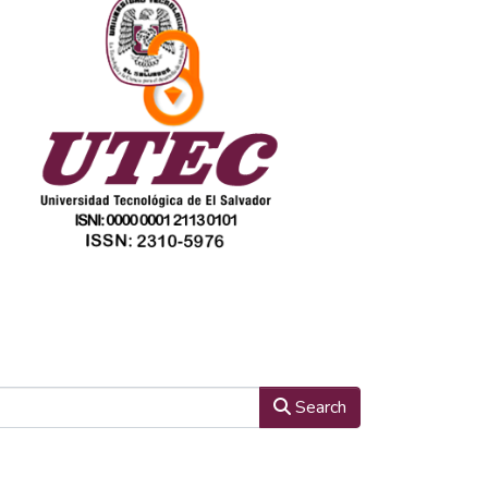
Search