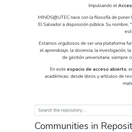
Impulsando el
Acces
MINDS@UTEC nace con la filosofía de poner l
El Salvador a disposición pública. Su nombre, "
est
Estamos orgullosos de ser una plataforma fu
el aprendizaje, la docencia, la investigación,
de gestión universitaria, siempre 
En este
espacio de acceso abierto
, 
académicas: desde libros y artículos de re
mate
Communities in Reposi