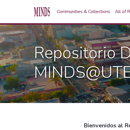
Communities & Collections
All of
Repositorio Di
MINDS@UT
Bienvenidos al 