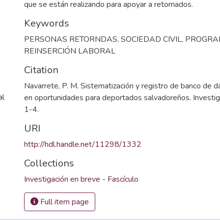
que se están realizando para apoyar a retornados.
Keywords
PERSONAS RETORNDAS
,
SOCIEDAD CIVIL
,
PROGRA
REINSERCIÓN LABORAL
Citation
Navarrete, P. M. Sistematización y registro de banco de 
al
en oportunidades para deportados salvadoreños. Investiga
1-4.
URI
http://hdl.handle.net/11298/1332
Collections
Investigación en breve - Fascículo
Full item page