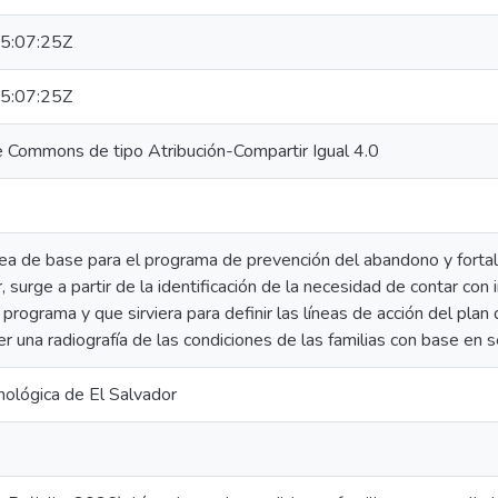
5:07:25Z
5:07:25Z
ve Commons de tipo Atribución-Compartir Igual 4.0
nea de base para el programa de prevención del abandono y fortale
 surge a partir de la identificación de la necesidad de contar con 
 programa y que sirviera para definir las líneas de acción del pla
 una radiografía de las condiciones de las familias con base en s
nológica de El Salvador