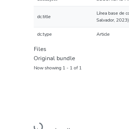
Línea base de co
dc.title
Salvador, 2023)
dc.type
Article
Files
Original bundle
Now showing
1 - 1 of 1