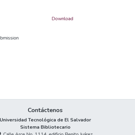
Download
ubmission
Contáctenos
Universidad Tecnológica de El Salvador
Sistema Bibliotecario
Calle Arce No. 1114, edificio Benito Juárez,