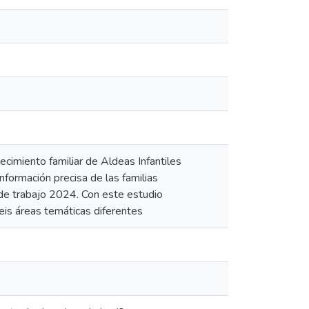
cimiento familiar de Aldeas Infantiles
información precisa de las familias
n de trabajo 2024. Con este estudio
eis áreas temáticas diferentes