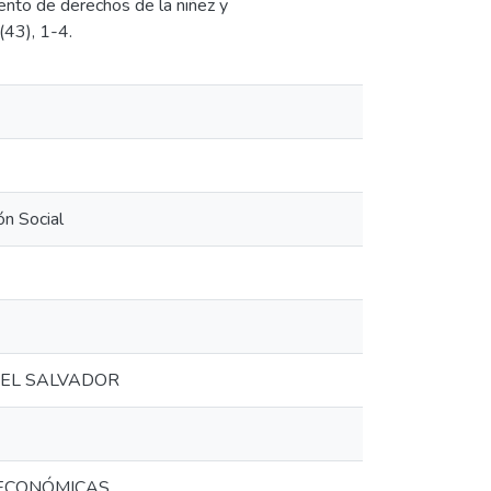
iento de derechos de la niñez y
(43), 1-4.
ón Social
 EL SALVADOR
OECONÓMICAS