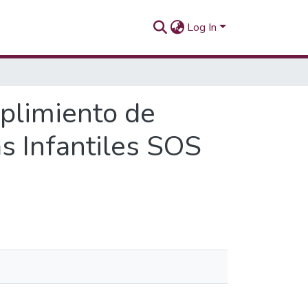
Log In
mplimiento de
as Infantiles SOS