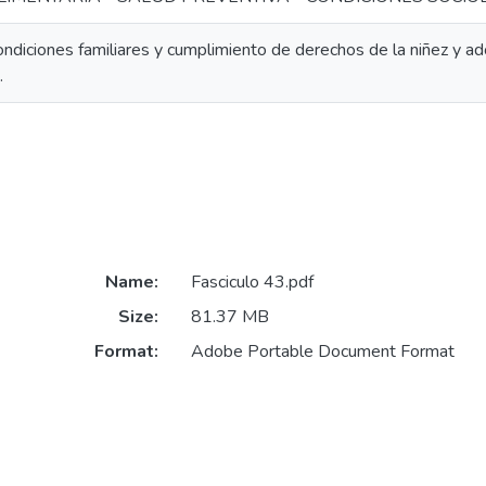
ndiciones familiares y cumplimiento de derechos de la niñez y ad
.
Name:
Fasciculo 43.pdf
Size:
81.37 MB
Format:
Adobe Portable Document Format