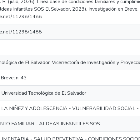
. R. (julio, 2026). Línea base de condiciones familiares y cumplim
ldeas Infantiles SOS El Salvador, 2023). Investigación en Breve, 
dle.net/11298/1488
dle.net/11298/1488
ológica de El Salvador, Vicerrectoría de Investigación y Proyecci
 Breve; n. 43
 Universidad Tecnológica de El Salvador
LA NIÑEZ Y ADOLESCENCIA - VULNERABILIDAD SOCIAL -
NTO FAMILIAR - ALDEAS INFANTILES SOS
LIMENTARIA - SALUD PREVENTIVA - CONDICIONES SOCI