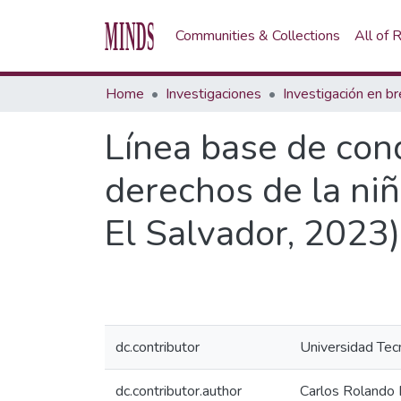
Communities & Collections
All of
Home
Investigaciones
Línea base de con
derechos de la niñ
El Salvador, 2023)
dc.contributor
Universidad Tec
dc.contributor.author
Carlos Rolando 