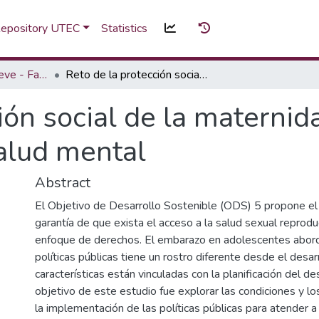
 Repository UTEC
Statistics
Investigación en breve - Fascículo
Reto de la protección social de la maternidad en adolescentes: la salud mental
ión social de la maternid
salud mental
Abstract
El Objetivo de Desarrollo Sostenible (ODS) 5 propone el
garantía de que exista el acceso a la salud sexual reprod
enfoque de derechos. El embarazo en adolescentes abor
políticas públicas tiene un rostro diferente desde el desarro
características están vinculadas con la planificación del des
objetivo de este estudio fue explorar las condiciones y 
la implementación de las políticas públicas para atender a