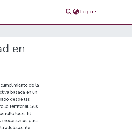
Log In
ad en
 cumplimiento de la
uctiva basada en un
dado desde las
llo territorial. Sus
arrollo local. El
los mecanismos para
 la adolescente