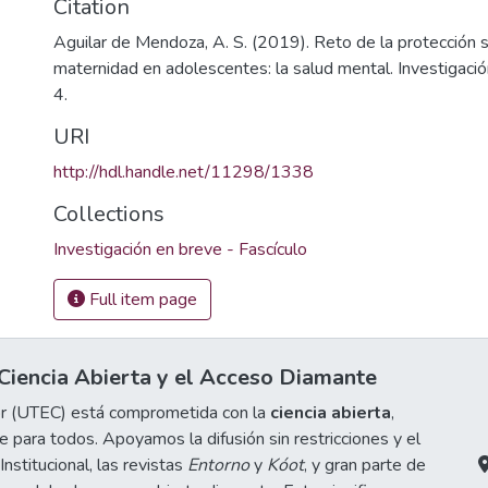
Citation
Aguilar de Mendoza, A. S. (2019). Reto de la protección s
maternidad en adolescentes: la salud mental. Investigació
4.
URI
http://hdl.handle.net/11298/1338
Collections
Investigación en breve - Fascículo
Full item page
iencia Abierta y el Acceso Diamante
or (UTEC) está comprometida con la
ciencia abierta
,
 para todos. Apoyamos la difusión sin restricciones y el
stitucional, las revistas
Entorno
y
Kóot
, y gran parte de