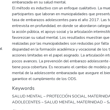
embarazada en su salud mental.
El método es inductivo con un enfoque cualitativo. La mu
participantes que laboran en municipalidades que present
tasa de embarazos adolescentes para el año 2017. Las té
entrevista en profundidad, en donde se abordaron categor
la acción pública, el apoyo social y la articulación interinsti
favorezcan su salud mental. Los resultados muestran que 
realizadas por las municipalidades son reducidas por falt
al
disparidad en la formación académica y vocacional de los 
acciones limitadas en el papel asignado. La articulación int
pocos avances. La prevención del embarazo adolescente en
tiene poca cobertura. Es necesario el cambio de modelo p
mental de la adolescente embarazada que asegure el bien
garantice el cumplimiento de los ODS.
Keywords
SALUD MENTAL – PROTECCIÓN SOCIAL
,
MATERNID
ADOLECENTES – SALUD MENTAL
,
MATERNIDAD – 