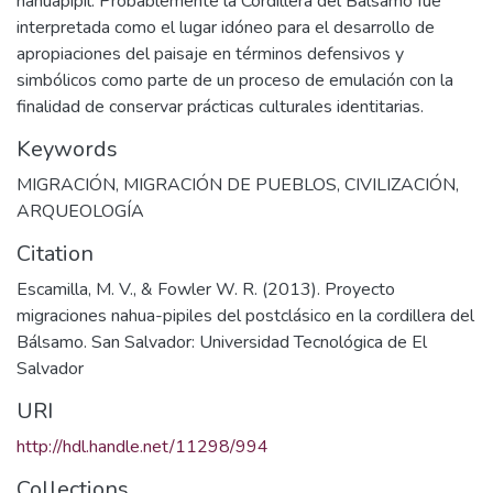
nahuapipil. Probablemente la Cordillera del Bálsamo fue
interpretada como el lugar idóneo para el desarrollo de
apropiaciones del paisaje en términos defensivos y
simbólicos como parte de un proceso de emulación con la
finalidad de conservar prácticas culturales identitarias.
Keywords
MIGRACIÓN
,
MIGRACIÓN DE PUEBLOS
,
CIVILIZACIÓN
,
ARQUEOLOGÍA
Citation
Escamilla, M. V., & Fowler W. R. (2013). Proyecto
migraciones nahua-pipiles del postclásico en la cordillera del
Bálsamo. San Salvador: Universidad Tecnológica de El
Salvador
URI
http://hdl.handle.net/11298/994
Collections