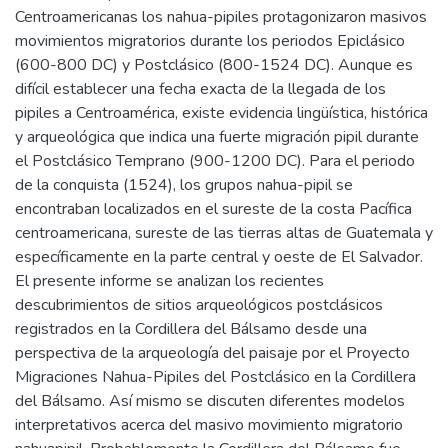
Centroamericanas los nahua-pipiles protagonizaron masivos
movimientos migratorios durante los periodos Epiclásico
(600-800 DC) y Postclásico (800-1524 DC). Aunque es
difícil establecer una fecha exacta de la llegada de los
pipiles a Centroamérica, existe evidencia lingüística, histórica
y arqueológica que indica una fuerte migración pipil durante
el Postclásico Temprano (900-1200 DC). Para el periodo
de la conquista (1524), los grupos nahua-pipil se
encontraban localizados en el sureste de la costa Pacífica
centroamericana, sureste de las tierras altas de Guatemala y
específicamente en la parte central y oeste de El Salvador.
El presente informe se analizan los recientes
descubrimientos de sitios arqueológicos postclásicos
registrados en la Cordillera del Bálsamo desde una
perspectiva de la arqueología del paisaje por el Proyecto
Migraciones Nahua-Pipiles del Postclásico en la Cordillera
del Bálsamo. Así mismo se discuten diferentes modelos
interpretativos acerca del masivo movimiento migratorio