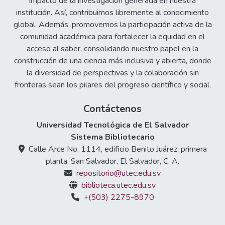
impacto de la investigación generada en nuestra
institución. Así, contribuimos libremente al conocimiento
global. Además, promovemos la participación activa de la
comunidad académica para fortalecer la equidad en el
acceso al saber, consolidando nuestro papel en la
construcción de una ciencia más inclusiva y abierta, donde
la diversidad de perspectivas y la colaboración sin
fronteras sean los pilares del progreso científico y social.
Contáctenos
Universidad Tecnológica de El Salvador
Sistema Bibliotecario
Calle Arce No. 1114, edificio Benito Juárez, primera
planta, San Salvador, El Salvador, C. A.
repositorio@utec.edu.sv
biblioteca.utec.edu.sv
+(503) 2275-8970