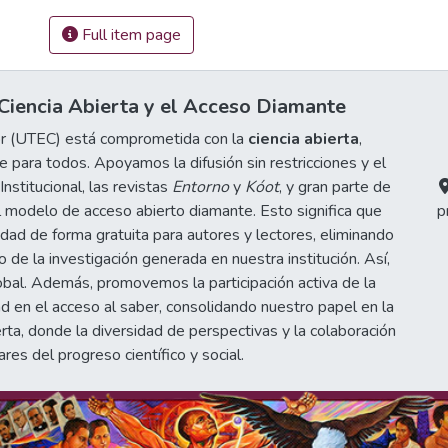
Full item page
iencia Abierta y el Acceso Diamante
or (UTEC) está comprometida con la
ciencia abierta
,
 para todos. Apoyamos la difusión sin restricciones y el
stitucional, las revistas
Entorno
y
Kóot
, y gran parte de
 modelo de acceso abierto diamante. Esto significa que
p
idad de forma gratuita para autores y lectores, eliminando
de la investigación generada en nuestra institución. Así,
obal. Además, promovemos la participación activa de la
d en el acceso al saber, consolidando nuestro papel en la
erta, donde la diversidad de perspectivas y la colaboración
ares del progreso científico y social.