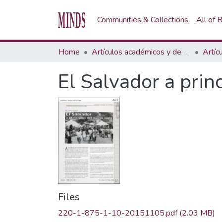
Communities & Collections
All of
Home
Artículos académicos y de opinión
Artíc
El Salvador a prin
Files
220-1-875-1-10-20151105.pdf
(2.03 MB)