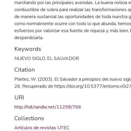
marchando por las principales avenidas. La buena noticia 
combustible de sobra para realizar las transformaciones 
de manera sustancial las oportunidades de toda nuestra 
como normalmente ocurre con todo lo que abunda, hemos
esfuerzos por valorizar esa fuente de riqueza y, más bien
desperdiciarla.
Keywords
NUEVO SIGLO
,
EL SALVADOR
a
Citation
Pleitez, W. (2003). El Salvador a principios del nuevo sigl
26. Recuperado de https://doi.org/10.5377/entorno.v0i
URI
http://hdl.handle.net/11298/766
Collections
Artículos de revistas UTEC