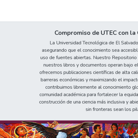
Compromiso de UTEC con la C
La Universidad Tecnológica de El Salvad
asegurando que el conocimiento sea accesible
uso de fuentes abiertas. Nuestro Repositorio In
nuestros libros y documentos operan bajo el
ofrecemos publicaciones científicas de alta cal
barreras económicas y maximizando el impacto 
contribuimos libremente al conocimiento gl
comunidad académica para fortalecer la equida
construcción de una ciencia más inclusiva y abi
sin fronteras sean los pil