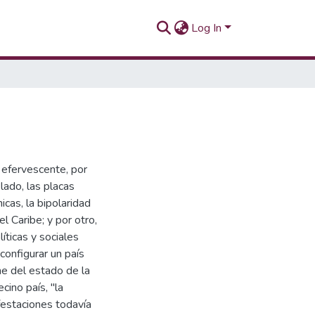
Log In
s efervescente, por
lado, las placas
icas, la bipolaridad
el Caribe; y por otro,
íticas y sociales
configurar un país
me del estado de la
cino país, "la
festaciones todavía