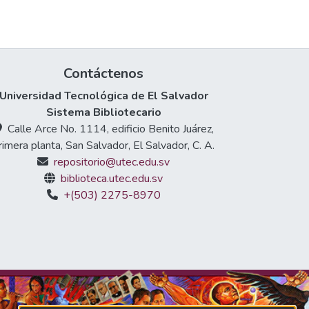
Contáctenos
Universidad Tecnológica de El Salvador
Sistema Bibliotecario
Calle Arce No. 1114, edificio Benito Juárez,
rimera planta, San Salvador, El Salvador, C. A.
repositorio@utec.edu.sv
biblioteca.utec.edu.sv
+(503) 2275-8970