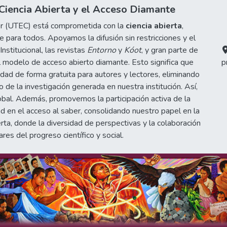
iencia Abierta y el Acceso Diamante
or (UTEC) está comprometida con la
ciencia abierta
,
 para todos. Apoyamos la difusión sin restricciones y el
stitucional, las revistas
Entorno
y
Kóot
, y gran parte de
 modelo de acceso abierto diamante. Esto significa que
p
idad de forma gratuita para autores y lectores, eliminando
de la investigación generada en nuestra institución. Así,
obal. Además, promovemos la participación activa de la
d en el acceso al saber, consolidando nuestro papel en la
erta, donde la diversidad de perspectivas y la colaboración
ares del progreso científico y social.