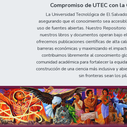
Compromiso de UTEC con la C
La Universidad Tecnológica de El Salvad
asegurando que el conocimiento sea accesible
uso de fuentes abiertas. Nuestro Repositorio In
nuestros libros y documentos operan bajo el
ofrecemos publicaciones científicas de alta cal
barreras económicas y maximizando el impacto 
contribuimos libremente al conocimiento gl
comunidad académica para fortalecer la equida
construcción de una ciencia más inclusiva y abi
sin fronteras sean los pil