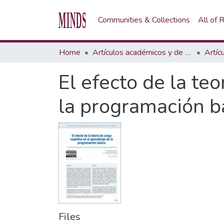
Communities & Collections
All of
Home
Artículos académicos y de opinión
Artíc
El efecto de la teo
la programación b
Files