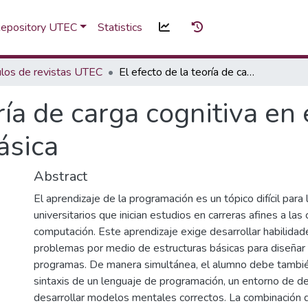
 Repository UTEC
Statistics
ulos de revistas UTEC
El efecto de la teoría de carga cognitiva en el aprendizaje de la programación básica
ría de carga cognitiva en
ásica
Abstract
El aprendizaje de la programación es un tópico difícil para
universitarios que inician estudios en carreras afines a las 
computación. Este aprendizaje exige desarrollar habilidad
problemas por medio de estructuras básicas para diseñar
programas. De manera simultánea, el alumno debe tambié
sintaxis de un lenguaje de programación, un entorno de de
desarrollar modelos mentales correctos. La combinación 