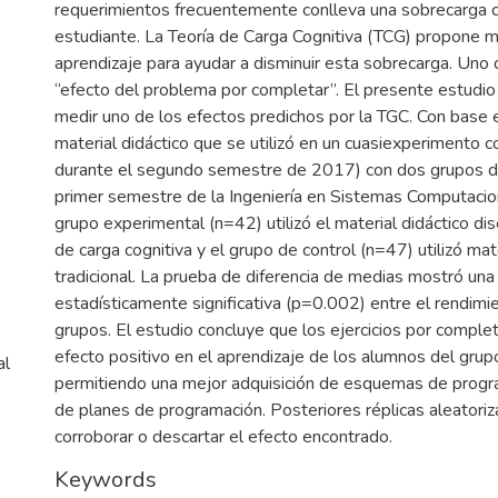
requerimientos frecuentemente conlleva una sobrecarga c
estudiante. La Teoría de Carga Cognitiva (TCG) propone
aprendizaje para ayudar a disminuir esta sobrecarga. Uno 
“efecto del problema por completar”. El presente estudi
medir uno de los efectos predichos por la TGC. Con base 
material didáctico que se utilizó en un cuasiexperimento c
durante el segundo semestre de 2017) con dos grupos d
primer semestre de la Ingeniería en Sistemas Computacio
grupo experimental (n=42) utilizó el material didáctico di
de carga cognitiva y el grupo de control (n=47) utilizó mate
tradicional. La prueba de diferencia de medias mostró una 
estadísticamente significativa (p=0.002) entre el rendimi
grupos. El estudio concluye que los ejercicios por complet
efecto positivo en el aprendizaje de los alumnos del grup
al
permitiendo una mejor adquisición de esquemas de progr
de planes de programación. Posteriores réplicas aleatoriz
corroborar o descartar el efecto encontrado.
Keywords