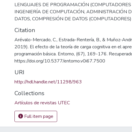
LENGUAJES DE PROGRAMACIÓN (COMPUTADORES 
INGENIERÍA DE COMPUTACIÓN
,
ADMINISTRACIÓN D
DATOS
,
COMPRESIÓN DE DATOS (COMPUTADORES)
Citation
Arévalo-Mercado, C., Estrada-Rentería, B., & Muñoz-Andra
2019). El efecto de la teoría de carga cognitiva en el apre
programación básica. Entorno, (67), 169-176. Recuperad
https://doi.org/10.5377/entorno.v0i67.7500
URI
http://hdl.handle.net/11298/963
Collections
Artículos de revistas UTEC
Full item page