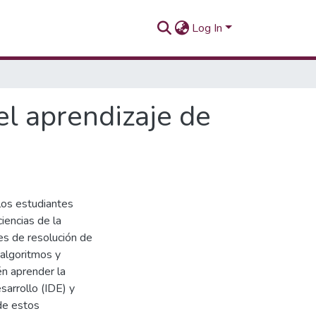
Log In
 el aprendizaje de
 los estudiantes
ciencias de la
es de resolución de
 algoritmos y
n aprender la
sarrollo (IDE) y
de estos