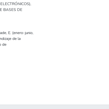
ELECTRÓNICOS)
,
E BASES DE
de, E. (enero-junio,
ndizaje de la
o de