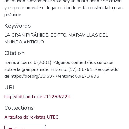
del mundo. Obviamente solo hay un punto donde se cruzan
y es precisamente el lugar en donde está construida la gran
pirámide.
Keywords
LA GRAN PIRÁMIDE
,
EGIPTO
,
MARAVILLAS DEL
MUNDO ANTIGUO
Citation
Barraza Ibarra, J. (2001). Algunos comentarios curiosos
sobre la gran pirámide. Entorno, (17), 56-61. Recuperado
de https://doi.org/10.5377/entorno.v0i17.7695
URI
http://hdl.handle.net/11298/724
Collections
Artículos de revistas UTEC