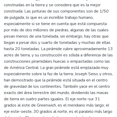
construidas en la tierra y se considera que es la mejor
construida. Las junturas de sus componentes son de 1/50
de pulgada, lo que es un increíble trabajo humano,
especialmente si se tiene en cuenta que está compuesta
por más de dos millones de piedras, algunas de las cuales
pesan menos de una tonelada, sin embargo, hay otras que
llegan a pesar dos y cuarto de toneladas y muchas de ellas
hasta 20 toneladas. La pirámide cubre aproximadamente 13
acres de tierra, y su construcción es sólida a diferencia de las
construcciones piramidales huecas o empastadas como las
de América Central. La gran pirámide está emplazada muy
especialmente sobre la faz de la tierra; Joseph Seiss y otros,
han demostrado que la pirámide está situada en el centro
de gravedad de los continentes. También yace en el centro
exacto del área terrestre del mundo, dividiendo las masas
de tierra en cuatro partes iguales. El eje norte-sur 31
grados al este de Greenwich, es el meridiano más largo; el
eje este-oeste, 30 grados al norte, es el paralelo más largo