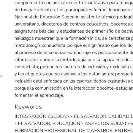
complementó con un instrumento cuantitativo para triangul
de los participantes. Los participantes fueron: funcionario 
Nacional de Educación Superior, asistente técnico pedagóg
universitario, directores de centros educativos, docentes 
asignaturas básicas, y estudiantes de primer año de bachil
hallazgos muestran que la formación inicial se caracteriza p
metodología conductista; porque el significado que los do
al proceso de enseñanza-aprendizaje es principalmente de
información; porque la metodología que se aplica en educ
conductista; porque los factores de inclusión y exclusión fu
y las etiquetas que se asignan a los estudiantes; porque l
al
inclusión está enfocada en las oportunidades equitativas d
porque la comunicación en la interacción docente-estudian
fomentar el aprendizaje.
Keywords
INTEGRACIÓN ESCOLAR - EL SALVADOR
,
CALIDAD 
- EL SALVADOR
,
EDUCACIÓN - ASPECTOS SOCIALES
FORMACIÓN PROFESIONAL DE MAESTROS
,
ENTREN