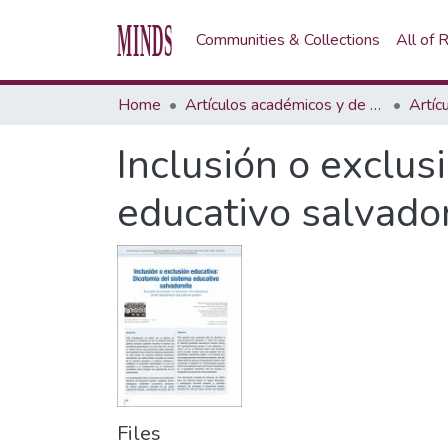
Communities & Collections
All of
Home
Artículos académicos y de opinión
Artíc
Inclusión o exclus
educativo salvado
Files