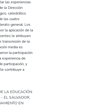
ar las experiencias
de la Dirección
ico, catedrático
de las cuatro
lerato general. Los
or la aplicación de la
centes le atribuyen
 transmisión de la
ación media es
eron la participación
a experiencia de
e participación, y
te contribuye a
DE LA EDUCACIÓN
 - EL SALVADOR
,
AMIENTO EN