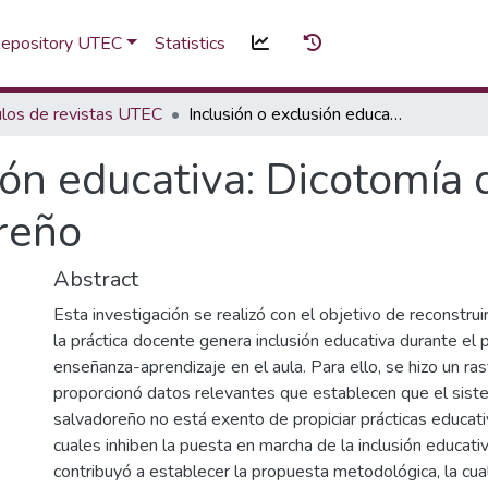
 Repository UTEC
Statistics
ulos de revistas UTEC
Inclusión o exclusión educativa: Dicotomía del sistema educativo salvadoreño
ión educativa: Dicotomía 
reño
Abstract
Esta investigación se realizó con el objetivo de reconstrui
la práctica docente genera inclusión educativa durante el
enseñanza-aprendizaje en el aula. Para ello, se hizo un ra
proporcionó datos relevantes que establecen que el sist
salvadoreño no está exento de propiciar prácticas educati
cuales inhiben la puesta en marcha de la inclusión educativ
contribuyó a establecer la propuesta metodológica, la cual 