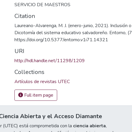
SERVICIO DE MAESTROS
Citation
Laureano-Alvarenga, M. J. (enero-junio, 2021). Inclusión o
Dicotomía del sistema educativo salvadoreño. Entorno, (
https://doi.org/10.5377/entorno.v1i71.14321
URI
http://hdl.handle.net/11298/1209
Collections
Artículos de revistas UTEC
Full item page
iencia Abierta y el Acceso Diamante
or (UTEC) está comprometida con la
ciencia abierta
,