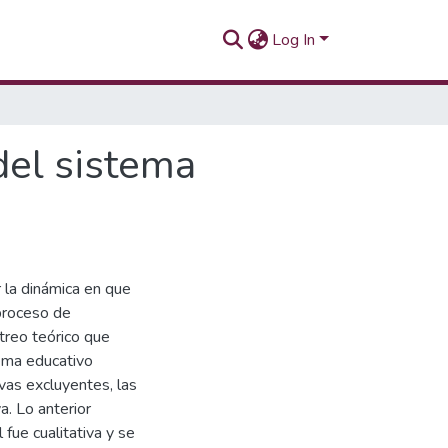
Log In
del sistema
r la dinámica en que
 proceso de
streo teórico que
ema educativo
vas excluyentes, las
a. Lo anterior
fue cualitativa y se