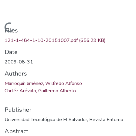
Loading...
Files
121-1-484-1-10-20151007.pdf
(656.29 KB)
Date
2009-08-31
Authors
Marroquín Jiménez, Wilfredo Alfonso
Cortéz Arévalo, Guillermo Alberto
Publisher
Universidad Tecnológica de El Salvador, Revista Entorno
Abstract