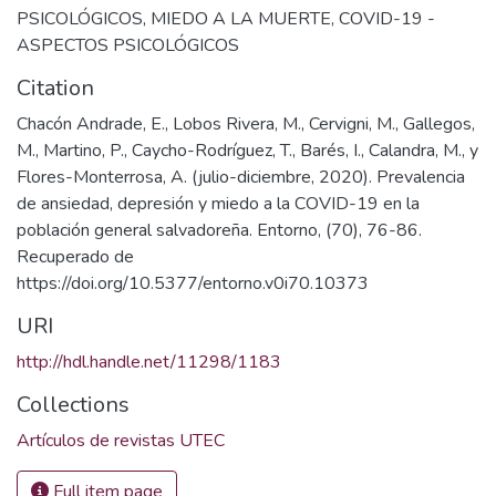
PSICOLÓGICOS
,
MIEDO A LA MUERTE
,
COVID-19 -
ASPECTOS PSICOLÓGICOS
Citation
Chacón Andrade, E., Lobos Rivera, M., Cervigni, M., Gallegos,
M., Martino, P., Caycho-Rodríguez, T., Barés, I., Calandra, M., y
Flores-Monterrosa, A. (julio-diciembre, 2020). Prevalencia
de ansiedad, depresión y miedo a la COVID-19 en la
población general salvadoreña. Entorno, (70), 76-86.
Recuperado de
https://doi.org/10.5377/entorno.v0i70.10373
URI
http://hdl.handle.net/11298/1183
Collections
Artículos de revistas UTEC
Full item page