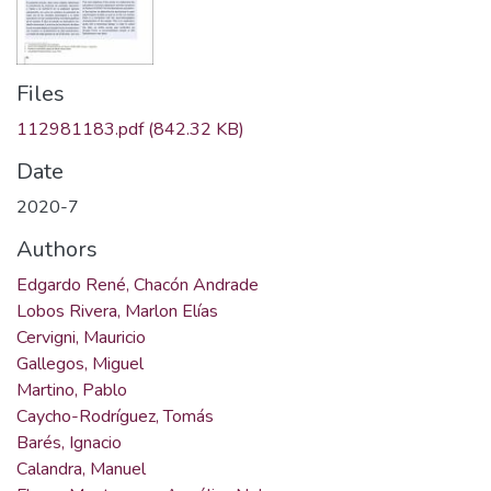
Files
112981183.pdf
(842.32 KB)
Date
2020-7
Authors
Edgardo René, Chacón Andrade
Lobos Rivera, Marlon Elías
Cervigni, Mauricio
Gallegos, Miguel
Martino, Pablo
Caycho-Rodríguez, Tomás
Barés, Ignacio
Calandra, Manuel