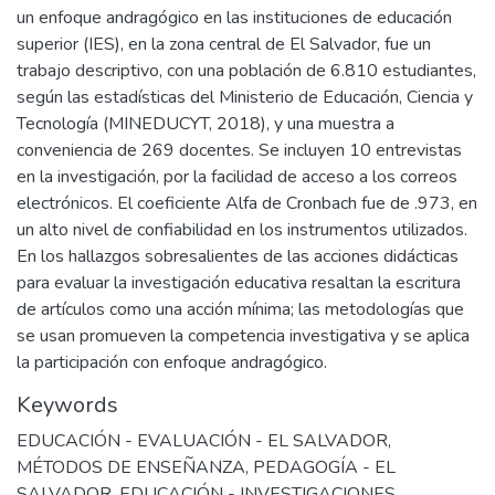
un enfoque andragógico en las instituciones de educación
superior (IES), en la zona central de El Salvador, fue un
trabajo descriptivo, con una población de 6.810 estudiantes,
según las estadísticas del Ministerio de Educación, Ciencia y
Tecnología (MINEDUCYT, 2018), y una muestra a
conveniencia de 269 docentes. Se incluyen 10 entrevistas
en la investigación, por la facilidad de acceso a los correos
electrónicos. El coeficiente Alfa de Cronbach fue de .973, en
un alto nivel de confiabilidad en los instrumentos utilizados.
En los hallazgos sobresalientes de las acciones didácticas
para evaluar la investigación educativa resaltan la escritura
de artículos como una acción mínima; las metodologías que
se usan promueven la competencia investigativa y se aplica
la participación con enfoque andragógico.
Keywords
EDUCACIÓN - EVALUACIÓN - EL SALVADOR
,
MÉTODOS DE ENSEÑANZA
,
PEDAGOGÍA - EL
SALVADOR
,
EDUCACIÓN - INVESTIGACIONES
,