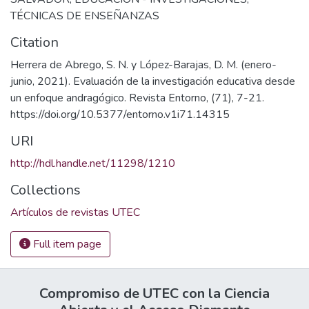
TÉCNICAS DE ENSEÑANZAS
Citation
Herrera de Abrego, S. N. y López-Barajas, D. M. (enero-
junio, 2021). Evaluación de la investigación educativa desde
un enfoque andragógico. Revista Entorno, (71), 7-21.
https://doi.org/10.5377/entorno.v1i71.14315
URI
http://hdl.handle.net/11298/1210
Collections
Artículos de revistas UTEC
Full item page
Compromiso de UTEC con la Ciencia