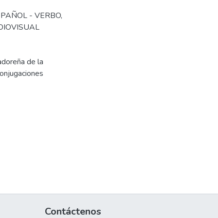
SPAÑOL - VERBO
,
DIOVISUAL
adoreña de la
conjugaciones
Contáctenos