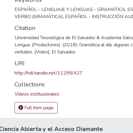
ESPAÑOL - LENGUAJE Y LENGUAS - GRAMÁTICA
,
E
VERBO (GRAMÁTICA)
,
ESPAÑOL - INSTRUCCIÓN AU
Citation
Universidad Tecnológica de El Salvador & Academia Salv
Lengua. (Productores). (2018). Gramática al día: algunas 
verbales. [Video]. El Salvador.
URI
http://hdl.handle.net/11298/427
Collections
Vídeos institucionales
Full item page
iencia Abierta y el Acceso Diamante