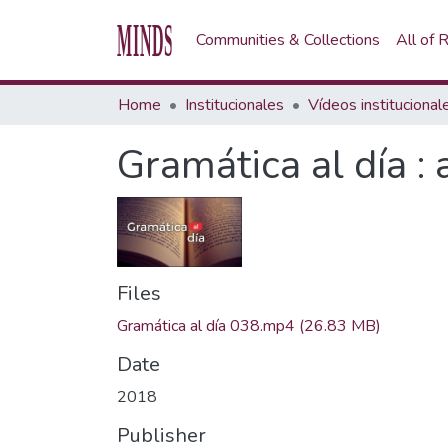
Communities & Collections
All of
Home
Institucionales
Vídeos institucional
Gramática al día :
Files
Gramática al día 038.mp4
(26.83 MB)
Date
2018
Publisher