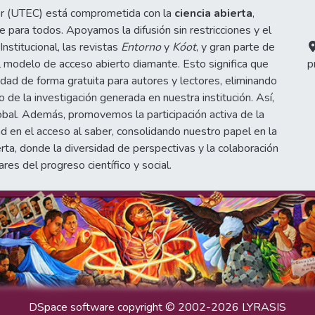
or (UTEC) está comprometida con la
ciencia abierta
,
 para todos. Apoyamos la difusión sin restricciones y el
stitucional, las revistas
Entorno
y
Kóot
, y gran parte de
 modelo de acceso abierto diamante. Esto significa que
p
idad de forma gratuita para autores y lectores, eliminando
de la investigación generada en nuestra institución. Así,
obal. Además, promovemos la participación activa de la
d en el acceso al saber, consolidando nuestro papel en la
erta, donde la diversidad de perspectivas y la colaboración
ares del progreso científico y social.
DSpace software
copyright © 2002-2026
LYRASIS