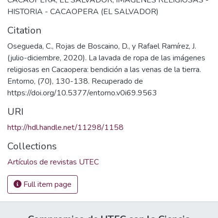
HISTORIA - CACAOPERA (EL SALVADOR)
Citation
Osegueda, C., Rojas de Boscaino, D., y Rafael Ramírez, J.
(julio-diciembre, 2020). La lavada de ropa de las imágenes
religiosas en Cacaopera: bendición a las venas de la tierra.
Entorno, (70), 130-138. Recuperado de
https://doi.org/10.5377/entorno.v0i69.9563
URI
http://hdl.handle.net/11298/1158
Collections
Artículos de revistas UTEC
Full item page