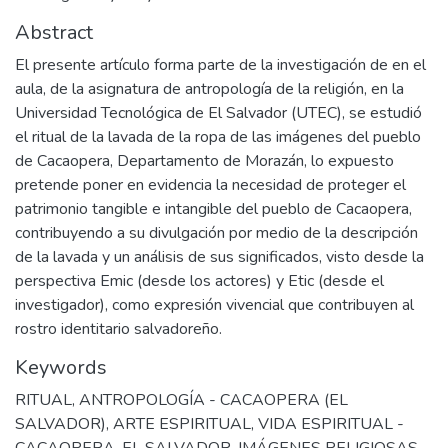
Abstract
El presente artículo forma parte de la investigación de en el
aula, de la asignatura de antropología de la religión, en la
Universidad Tecnológica de El Salvador (UTEC), se estudió
el ritual de la lavada de la ropa de las imágenes del pueblo
de Cacaopera, Departamento de Morazán, lo expuesto
pretende poner en evidencia la necesidad de proteger el
patrimonio tangible e intangible del pueblo de Cacaopera,
contribuyendo a su divulgación por medio de la descripción
de la lavada y un análisis de sus significados, visto desde la
perspectiva Emic (desde los actores) y Etic (desde el
investigador), como expresión vivencial que contribuyen al
rostro identitario salvadoreño.
Keywords
RITUAL
,
ANTROPOLOGÍA - CACAOPERA (EL
SALVADOR)
,
ARTE ESPIRITUAL
,
VIDA ESPIRITUAL -
CACAOPERA, EL SALVADOR
,
IMÁGENES RELIGIOSAS -