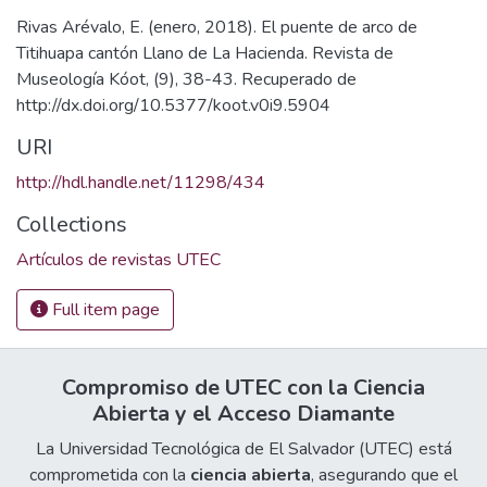
Rivas Arévalo, E. (enero, 2018). El puente de arco de
Titihuapa cantón Llano de La Hacienda. Revista de
Museología Kóot, (9), 38-43. Recuperado de
http://dx.doi.org/10.5377/koot.v0i9.5904
URI
http://hdl.handle.net/11298/434
Collections
Artículos de revistas UTEC
Full item page
Compromiso de UTEC con la Ciencia
Abierta y el Acceso Diamante
La Universidad Tecnológica de El Salvador (UTEC) está
comprometida con la
ciencia abierta
, asegurando que el