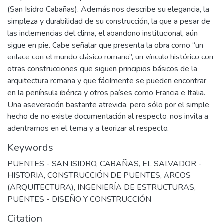
(San Isidro Cabañas). Además nos describe su elegancia, la
simpleza y durabilidad de su construcción, la que a pesar de
las inclemencias del clima, el abandono institucional, aún
sigue en pie. Cabe señalar que presenta la obra como “un
enlace con el mundo clásico romano”, un vínculo histórico con
otras construcciones que siguen principios básicos de la
arquitectura romana y que fácilmente se pueden encontrar
en la península ibérica y otros países como Francia e Italia.
Una aseveración bastante atrevida, pero sólo por el simple
hecho de no existe documentación al respecto, nos invita a
adentrarnos en el tema y a teorizar al respecto.
Keywords
PUENTES - SAN ISIDRO, CABAÑAS, EL SALVADOR -
HISTORIA
,
CONSTRUCCIÓN DE PUENTES
,
ARCOS
(ARQUITECTURA)
,
INGENIERÍA DE ESTRUCTURAS
,
PUENTES - DISEÑO Y CONSTRUCCIÓN
Citation