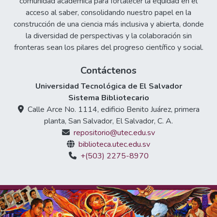
comunidad académica para fortalecer la equidad en el
acceso al saber, consolidando nuestro papel en la
construcción de una ciencia más inclusiva y abierta, donde
la diversidad de perspectivas y la colaboración sin
fronteras sean los pilares del progreso científico y social.
Contáctenos
Universidad Tecnológica de El Salvador
Sistema Bibliotecario
Calle Arce No. 1114, edificio Benito Juárez, primera
planta, San Salvador, El Salvador, C. A.
repositorio@utec.edu.sv
biblioteca.utec.edu.sv
+(503) 2275-8970