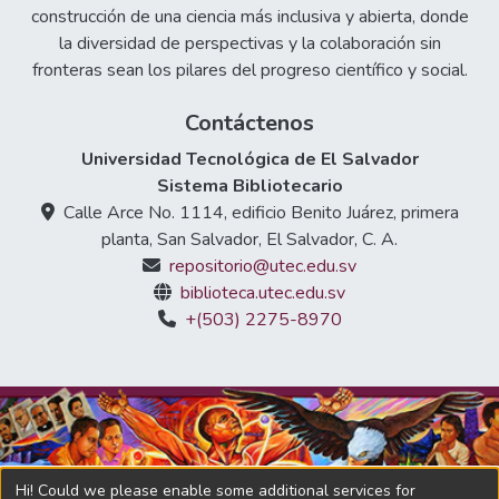
construcción de una ciencia más inclusiva y abierta, donde
la diversidad de perspectivas y la colaboración sin
fronteras sean los pilares del progreso científico y social.
Contáctenos
Universidad Tecnológica de El Salvador
Sistema Bibliotecario
Calle Arce No. 1114, edificio Benito Juárez, primera
planta, San Salvador, El Salvador, C. A.
repositorio@utec.edu.sv
biblioteca.utec.edu.sv
+(503) 2275-8970
Hi! Could we please enable some additional services for