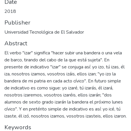
Date
2018
Publisher
Universidad Tecnológica de El Salvador
Abstract
El verbo "izar" significa "hacer subir una bandera o una vela
de barco, tirando del cabo de la que está sujeta". En
presente de indicativo "izar" se conjuga así: yo izo, tú izas, él
iza, nosotros izamos, vosotros izáis, ellos izan; "yo izo la
bandera de mi patria en cada acto cívico". En futuro simple
de indicativo es como sigue: yo izaré, tú izarás, él izará,
nosotros izaremos, vosotros izaréis, ellos izarán; "dos
alumnos de sexto grado izarán la bandera el próximo lunes
cívico". Y en pretérito simple de indicativo es así: yo icé, tú
izaste, él izó, nosotros izamos, vosotros izasteis, ellos izaron.
Keywords