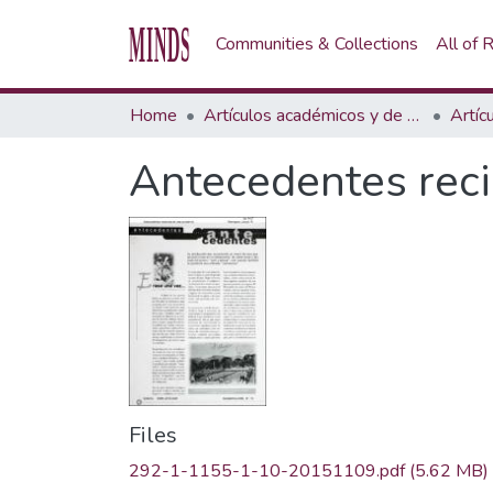
Communities & Collections
All of
Home
Artículos académicos y de opinión
Artíc
Antecedentes recie
Files
292-1-1155-1-10-20151109.pdf
(5.62 MB)