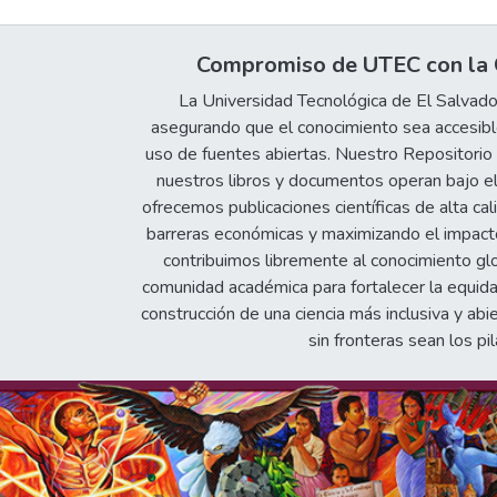
Compromiso de UTEC con la C
La Universidad Tecnológica de El Salvad
asegurando que el conocimiento sea accesible
uso de fuentes abiertas. Nuestro Repositorio In
nuestros libros y documentos operan bajo el
ofrecemos publicaciones científicas de alta cal
barreras económicas y maximizando el impacto 
contribuimos libremente al conocimiento gl
comunidad académica para fortalecer la equida
construcción de una ciencia más inclusiva y abi
sin fronteras sean los pil