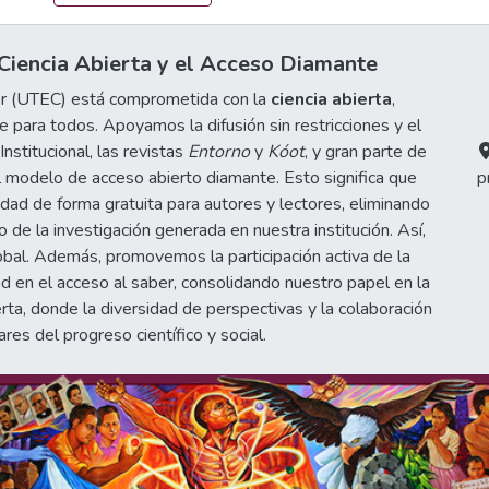
iencia Abierta y el Acceso Diamante
or (UTEC) está comprometida con la
ciencia abierta
,
 para todos. Apoyamos la difusión sin restricciones y el
stitucional, las revistas
Entorno
y
Kóot
, y gran parte de
 modelo de acceso abierto diamante. Esto significa que
p
idad de forma gratuita para autores y lectores, eliminando
de la investigación generada en nuestra institución. Así,
obal. Además, promovemos la participación activa de la
d en el acceso al saber, consolidando nuestro papel en la
erta, donde la diversidad de perspectivas y la colaboración
ares del progreso científico y social.