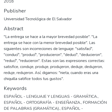
2018
Publisher
Universidad Tecnológica de El Salvador
Abstract
"La entrega se hace a la mayor brevedad posible". "La
entrega se hace con la menor brevedad posible". Las
siguientes son incorreciones de lenguaje: "satisfací",
"conducí", "producí", "producieron", "deducí", "deducieron",
"reducí", "reducieron". Estas son las expresiones correctas:
satisfice, conduje, produje, produjeron, deduje, dedujeron,
reduje, redujeron. Así, digamos: "nieta, cuando eras una
chiquilla satifice todos tus gustos".
Keywords
ESPAÑOL - LENGUAJE Y LENGUAS - GRAMÁTICA.
,
ESPAÑOL - ORTOGRAFÍA - ENSEÑANZA.
,
FORMACIÓN
DE PALABRAS (GRAMÁTICA).
,
ESPAÑOL -