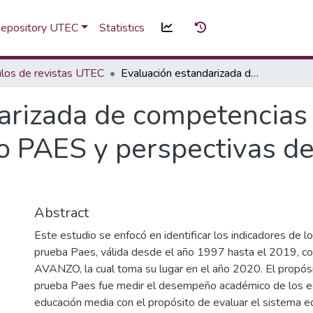
 Repository UTEC
Statistics
ulos de revistas UTEC
Evaluación estandarizada de competencias en El Salvador: Legado del modelo PAES y perspectivas de la prueba AVANZO
arizada de competencias 
 PAES y perspectivas de
Abstract
Este estudio se enfocó en identificar los indicadores de l
prueba Paes, válida desde el año 1997 hasta el 2019, c
AVANZO, la cual toma su lugar en el año 2020. El propósit
prueba Paes fue medir el desempeño académico de los 
educación media con el propósito de evaluar el sistema 