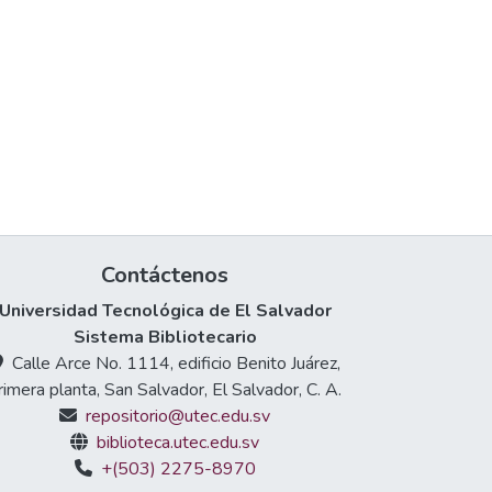
Contáctenos
Universidad Tecnológica de El Salvador
Sistema Bibliotecario
Calle Arce No. 1114, edificio Benito Juárez,
rimera planta, San Salvador, El Salvador, C. A.
repositorio@utec.edu.sv
biblioteca.utec.edu.sv
+(503) 2275-8970