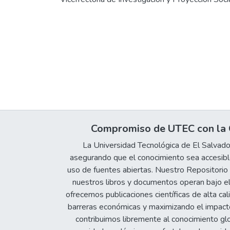
Compromiso de UTEC con la C
La Universidad Tecnológica de El Salvad
asegurando que el conocimiento sea accesible
uso de fuentes abiertas. Nuestro Repositorio In
nuestros libros y documentos operan bajo el
ofrecemos publicaciones científicas de alta cal
barreras económicas y maximizando el impacto 
contribuimos libremente al conocimiento gl