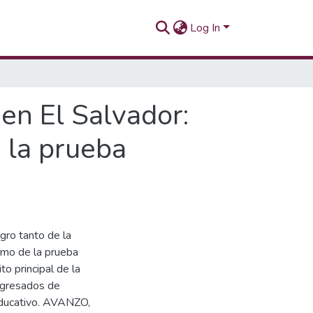
Log In
en El Salvador:
 la prueba
ogro tanto de la
omo de la prueba
o principal de la
egresados de
educativo. AVANZO,