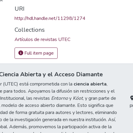
URI
http://hdl.handle.net/11298/1274
Collections
Artículos de revistas UTEC
Full item page
iencia Abierta y el Acceso Diamante
or (UTEC) está comprometida con la
ciencia abierta
,
 para todos. Apoyamos la difusión sin restricciones y el
stitucional, las revistas
Entorno
y
Kóot
, y gran parte de
 modelo de acceso abierto diamante. Esto significa que
p
idad de forma gratuita para autores y lectores, eliminando
de la investigación generada en nuestra institución. Así,
obal. Además, promovemos la participación activa de la