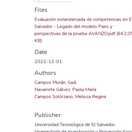
Files
Evaluación estandarizada de competencias en E
Salvador - Legado del modelo Paes y
perspectivas de la prueba AVANZO.pdf
(662.0
KB)
Date
2022-12-01
Authors
Campos Morán, Saúl
Navarrete Gálvez, Paola María
Campos Solórzano, Melissa Regina
Publisher
Universidad Tecnológica de El Salvador,
Vicerrectoría de Investigación y Proyección Soci