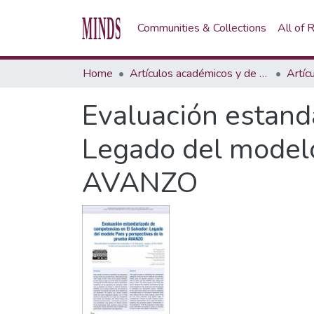
Communities & Collections
All of
Home
Artículos académicos y de opinión
Artíc
Evaluación estand
Legado del modelo
AVANZO