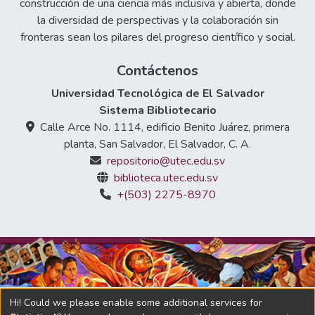
construcción de una ciencia más inclusiva y abierta, donde
la diversidad de perspectivas y la colaboración sin
fronteras sean los pilares del progreso científico y social.
Contáctenos
Universidad Tecnológica de El Salvador
Sistema Bibliotecario
Calle Arce No. 1114, edificio Benito Juárez, primera
planta, San Salvador, El Salvador, C. A.
repositorio@utec.edu.sv
biblioteca.utec.edu.sv
+(503) 2275-8970
Hi! Could we please enable some additional services for