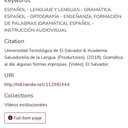
Keywords
ESPAÑOL - LENGUAJE Y LENGUAS - GRAMÁTICA
,
ESPAÑOL - ORTOGRAFÍA - ENSEÑANZA
,
FORMACIÓN
DE PALABRAS (GRAMÁTICA)
,
ESPAÑOL -
INSTRUCCIÓN AUDIOVISUAL
Citation
Universidad Tecnológica de El Salvador & Academia
Salvadoreña de la Lengua. (Productores). (2018). Gramática
al día: algunas formas impropias. [Video]. El Salvador.
URI
http://hdl.handle.net/11298/444
Collections
Vídeos institucionales
Full item page