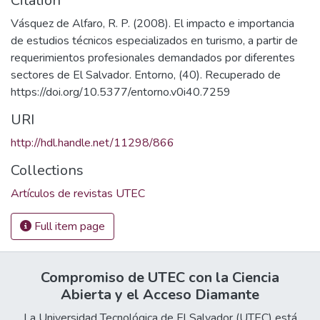
Citation
Vásquez de Alfaro, R. P. (2008). El impacto e importancia
de estudios técnicos especializados en turismo, a partir de
requerimientos profesionales demandados por diferentes
sectores de El Salvador. Entorno, (40). Recuperado de
https://doi.org/10.5377/entorno.v0i40.7259
URI
http://hdl.handle.net/11298/866
Collections
Artículos de revistas UTEC
Full item page
Compromiso de UTEC con la Ciencia
Abierta y el Acceso Diamante
La Universidad Tecnológica de El Salvador (UTEC) está