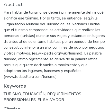
Abstract
Para hablar de turismo, se deberá primeramente definir qué
significa ese término. Por lo tanto, se entiende, según la
Organización Mundial del Turismo de las Naciones Unidas,
que el turismo comprende las actividades que realizan las
personas (turistas) durante sus viajes y estancias en lugares
distintos al de su entorno habitual, por un periodo de tiempo
consecutivo inferior a un año, con fines de ocio, por negocios
y otros motivos. (es.wikipedia.org/wikiffurismo). La palabra
turismo, etimológicamente se deriva de la palabra latina
tornus que quiere decir vuelta o movimiento y que
adoptaron los ingleses, franceses y españoles
(www.todacultura.com/turismo).
Keywords
TURISMO
,
EDUCACIÓN
,
REQUERIMIENTOS
PROFESIONALES
,
EL SALVADOR