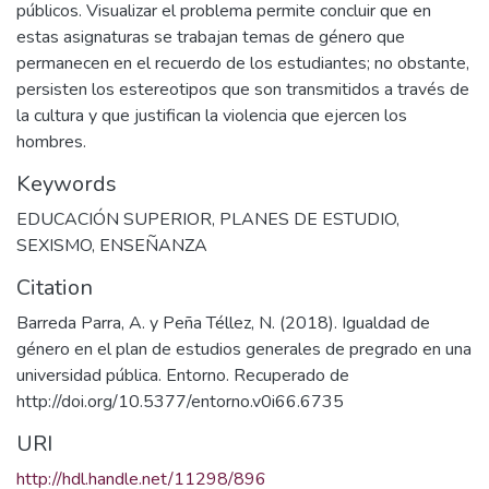
públicos. Visualizar el problema permite concluir que en
estas asignaturas se trabajan temas de género que
permanecen en el recuerdo de los estudiantes; no obstante,
persisten los estereotipos que son transmitidos a través de
la cultura y que justifican la violencia que ejercen los
hombres.
Keywords
EDUCACIÓN SUPERIOR
,
PLANES DE ESTUDIO
,
SEXISMO
,
ENSEÑANZA
Citation
Barreda Parra, A. y Peña Téllez, N. (2018). Igualdad de
género en el plan de estudios generales de pregrado en una
universidad pública. Entorno. Recuperado de
http://doi.org/10.5377/entorno.v0i66.6735
URI
http://hdl.handle.net/11298/896