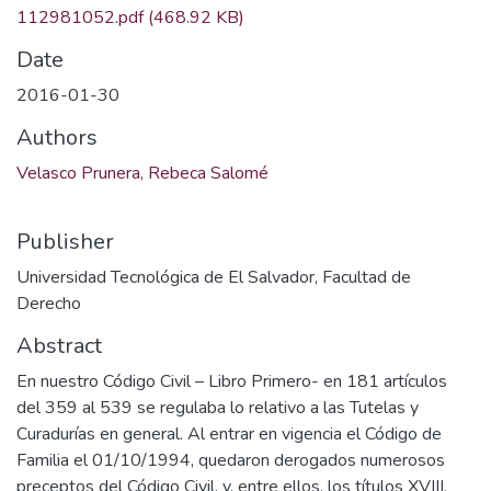
112981052.pdf
(468.92 KB)
Date
2016-01-30
Authors
Velasco Prunera, Rebeca Salomé
Publisher
Universidad Tecnológica de El Salvador, Facultad de
Derecho
Abstract
En nuestro Código Civil – Libro Primero- en 181 artículos
del 359 al 539 se regulaba lo relativo a las Tutelas y
Curadurías en general. Al entrar en vigencia el Código de
Familia el 01/10/1994, quedaron derogados numerosos
preceptos del Código Civil, y, entre ellos, los títulos XVIII,