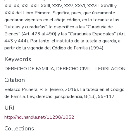
XIX, XX, XXI, XXII, XXIII, XXIV, XXV, XXVI, XXVII, XXVIII y
XXIX del Libro Primero. Significa, pues, que únicamente
quedaron vigentes en el añejo código, en lo tocante a las
“tutelas y curadurías”, lo específico a las “Curaduría de
Bienes” (Art. 473 al 490) y las “Curadurías Especiales” (Art.
443 y 444). Por tanto, el instituto de la tutela o guarda, a
partir de la vigencia del Código de Familia (1994).
Keywords
DERECHO DE FAMILIA
,
DERECHO CIVIL - LEGISLACION
Citation
Velasco Prunera, R. S. (enero, 2016). La tutela en el Código
de Familia. Ley, derecho, jurisprudencia, 8(13), 99-117.
URI
http://hdl.handle.net/11298/1052
Collections