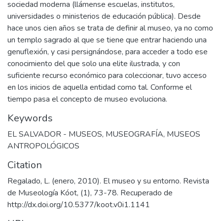
sociedad moderna (llámense escuelas, institutos,
universidades o ministerios de educación pública). Desde
hace unos cien años se trata de definir al museo, ya no como
un templo sagrado al que se tiene que entrar haciendo una
genuflexión, y casi persignándose, para acceder a todo ese
conocimiento del que solo una elite ilustrada, y con
suficiente recurso económico para coleccionar, tuvo acceso
en los inicios de aquella entidad como tal. Conforme el
tiempo pasa el concepto de museo evoluciona.
Keywords
EL SALVADOR - MUSEOS
,
MUSEOGRAFÍA
,
MUSEOS
ANTROPOLÓGICOS
Citation
Regalado, L. (enero, 2010). El museo y su entorno. Revista
de Museología Kóot, (1), 73-78. Recuperado de
http://dx.doi.org/10.5377/koot.v0i1.1141