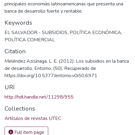
principales economías latinoamericanas que presenta una
banca de desarrollo fuerte y rentable.
Keywords
EL SALVADOR - SUBSIDIOS
,
POLÍTICA ECONÓMICA
,
POLÍTICA COMERCIAL
Citation
Meléndez Azcúnaga, L. E. (2012). Los subsidios en la banca
de desarrollo. Entorno, (50). Recuperado de
https://doi.org/10.5377/entorno.v0i50.6971
URI
http://hdl.handle.net/11298/955
Collections
Artículos de revistas UTEC
Full item page