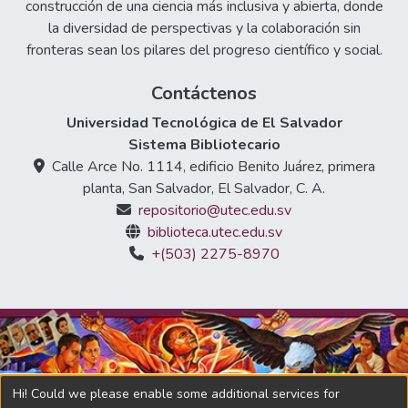
construcción de una ciencia más inclusiva y abierta, donde
la diversidad de perspectivas y la colaboración sin
fronteras sean los pilares del progreso científico y social.
Contáctenos
Universidad Tecnológica de El Salvador
Sistema Bibliotecario
Calle Arce No. 1114, edificio Benito Juárez, primera
planta, San Salvador, El Salvador, C. A.
repositorio@utec.edu.sv
biblioteca.utec.edu.sv
+(503) 2275-8970
Hi! Could we please enable some additional services for