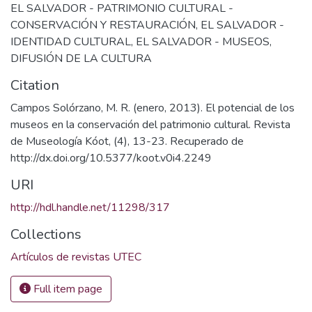
EL SALVADOR - PATRIMONIO CULTURAL -
CONSERVACIÓN Y RESTAURACIÓN
,
EL SALVADOR -
IDENTIDAD CULTURAL
,
EL SALVADOR - MUSEOS
,
DIFUSIÓN DE LA CULTURA
Citation
Campos Solórzano, M. R. (enero, 2013). El potencial de los
museos en la conservación del patrimonio cultural. Revista
de Museología Kóot, (4), 13-23. Recuperado de
http://dx.doi.org/10.5377/koot.v0i4.2249
URI
http://hdl.handle.net/11298/317
Collections
Artículos de revistas UTEC
Full item page