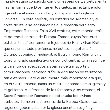
mundo estaba concebido como un espejo de los cielos; en la
misma forma que Dios rige en los cielos, así el Emperador
rige sobre el mundo secular y el Papa sobre la iglesia
universal. En este espíritu, los estados de Alemania y el
norte de Italia se agruparon bajo la regencia del Sacro
Emperador Romano. En la XVII centuria, este imperio tenía
el potencial dominio de Europa, Francia, cuyas fronteras
estaban lo suficientemente lejos del río Rhin y Gran Bretaña,
que era un estado periférico, no estaban sujetos a él.
Durante el período medieval, el Sacro Imperio Romano no
logró un grado significativo de control central. Una razón fue
la carencia de adecuados sistemas de transporte y
comunicaciones, haciendo difícil la vinculación de territorios
tan extensos. Pero el argumento más importante era que,
en el Sacro Imperio, había un control separado de la iglesia y
el gobierno. A diferencia de los faraones y los césares, el
Sacro Emperador Romano no detentaba los divinos
atributos. También, a diferencia de la Europa Occidental, las
regiones gobernadas por la iglesia oriental, religión y