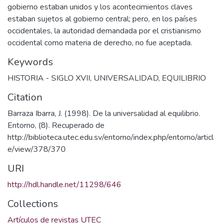
gobierno estaban unidos y los acontecimientos claves
estaban sujetos al gobierno central; pero, en los países
occidentales, la autoridad demandada por el cristianismo
occidental como materia de derecho, no fue aceptada.
Keywords
HISTORIA - SIGLO XVII
,
UNIVERSALIDAD
,
EQUILIBRIO
Citation
Barraza Ibarra, J. (1998). De la universalidad al equilibrio.
Entorno, (8). Recuperado de
http://biblioteca.utec.edu.sv/entorno/index.php/entorno/articl
e/view/378/370
URI
http://hdl.handle.net/11298/646
Collections
Artículos de revistas UTEC