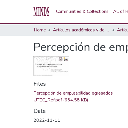
Communities & Collections
All of
Home
Artículos académicos y de opinión
Artíc
Percepción de emp
Files
Percepción de empleabilidad egresados
UTEC_Ref.pdf
(634.58 KB)
Date
2022-11-11