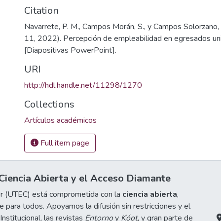
Citation
Navarrete, P. M., Campos Morán, S., y Campos Solorzano,
11, 2022). Percepción de empleabilidad en egresados uni
[Diapositivas PowerPoint].
URI
http://hdl.handle.net/11298/1270
Collections
Artículos académicos
Full item page
iencia Abierta y el Acceso Diamante
or (UTEC) está comprometida con la
ciencia abierta
,
 para todos. Apoyamos la difusión sin restricciones y el
stitucional, las revistas
Entorno
y
Kóot
, y gran parte de