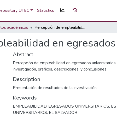
 Repository UTEC
Statistics
ulos académicos
Percepción de empleabilidad en egresados universitarios
leabilidad en egresados 
Abstract
Percepción de empleabilidad en egresados universitarios,
investigación, gráficos, descripciones, y conclusiones
Description
Presentación de resultados de la investivación
Keywords
EMPLEABILIDAD
,
EGRESADOS UNIVERSITARIOS
,
ES
UNIVERSITARIOS
,
EL SALVADOR