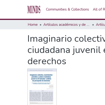
Communities & Collections
All of
Home
Artículos académicos y de opinión
Artíc
Imaginario colecti
ciudadana juvenil 
derechos