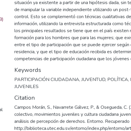
situación ya existente a partir de una hipótesis dada, sin 
de manipular la variable independiente utilizando un post-
control. Esto se complementó con técnicas cualitativas de
B)
información, utilizando la entrevista estructurada como té
los principales resultados se tiene que en el país existen
formación para los hombres que para las mujeres; que exi
entre el tipo de participación que se puede ejercer según 
residencia, y que el tipo de educación recibida es determi
competencias de participación ciudadana que los jóvenes 
Keywords
PARTICIPACIÓN CIUDADANA
,
JUVENTUD
,
POLÍTICA
,
JUVENILES
Citation
Campos Morán, S., Navarrete Gálvez, P., & Osegueda, C. (
al
colectivo, movimientos juveniles y cultura ciudadana juveni
análisis de percepción de derechos. Entorno. Recuperado
http://biblioteca.utec.edu.sv/entorno/index.php/entorno/a