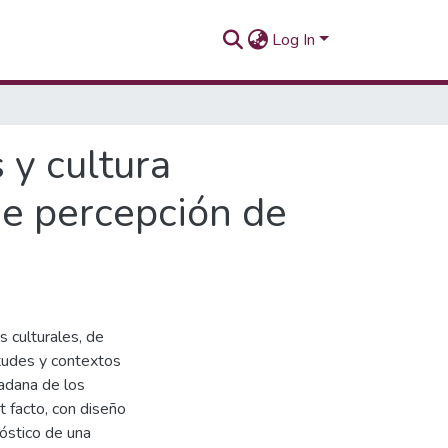
Log In
 y cultura
 de percepción de
s culturales, de
itudes y contextos
dadana de los
t facto, con diseño
óstico de una