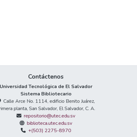
Contáctenos
Universidad Tecnológica de El Salvador
Sistema Bibliotecario
Calle Arce No. 1114, edificio Benito Juárez,
rimera planta, San Salvador, El Salvador, C. A.
repositorio@utec.edu.sv
biblioteca.utec.edu.sv
+(503) 2275-8970