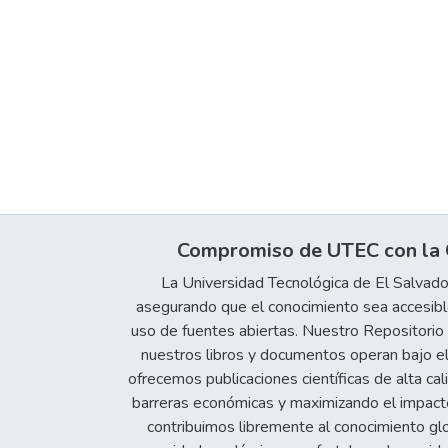
Compromiso de UTEC con la C
La Universidad Tecnológica de El Salvad
asegurando que el conocimiento sea accesible
uso de fuentes abiertas. Nuestro Repositorio In
nuestros libros y documentos operan bajo el
ofrecemos publicaciones científicas de alta cal
barreras económicas y maximizando el impacto 
contribuimos libremente al conocimiento gl