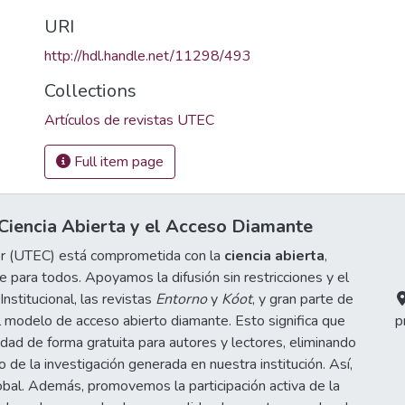
URI
http://hdl.handle.net/11298/493
Collections
Artículos de revistas UTEC
Full item page
iencia Abierta y el Acceso Diamante
or (UTEC) está comprometida con la
ciencia abierta
,
 para todos. Apoyamos la difusión sin restricciones y el
stitucional, las revistas
Entorno
y
Kóot
, y gran parte de
 modelo de acceso abierto diamante. Esto significa que
p
idad de forma gratuita para autores y lectores, eliminando
de la investigación generada en nuestra institución. Así,
obal. Además, promovemos la participación activa de la