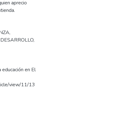
quien aprecio
tienda.
NZA
,
,
DESARROLLO
,
la educación en El
rticle/view/11/13