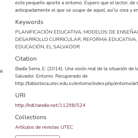
este pequeño aporte a entorno. Espero que el lector, de 
anticipadamente el que se ocupe de aquel, así lo crea y en
Keywords
PLANIFICACIÓN EDUCATIVA
,
MODELOS DE ENSEÑA
DESARROLLO CURRICULAR
,
REFORMA EDUCATIVA
EDUCACIÓN
,
EL SALVADOR
Citation
Badía Serra, E. (2014). Una visión real de la situación de 
al
Salvador. Entorno. Recuperado de
http://biblioteca.utec.edu.sv/entorno/index.php/entorno/a
URI
http://hdl.handle.net/11298/524
Collections
Artículos de revistas UTEC