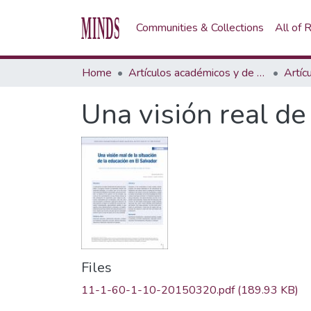
Communities & Collections
All of
Home
Artículos académicos y de opinión
Artíc
Una visión real de
Files
11-1-60-1-10-20150320.pdf
(189.93 KB)