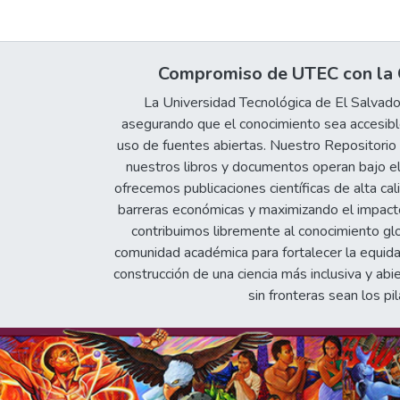
Compromiso de UTEC con la C
La Universidad Tecnológica de El Salvad
asegurando que el conocimiento sea accesible
uso de fuentes abiertas. Nuestro Repositorio In
nuestros libros y documentos operan bajo el
ofrecemos publicaciones científicas de alta cal
barreras económicas y maximizando el impacto 
contribuimos libremente al conocimiento gl
comunidad académica para fortalecer la equida
construcción de una ciencia más inclusiva y abi
sin fronteras sean los pil