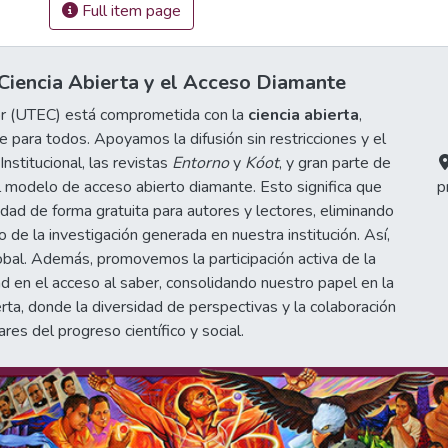
Full item page
iencia Abierta y el Acceso Diamante
or (UTEC) está comprometida con la
ciencia abierta
,
 para todos. Apoyamos la difusión sin restricciones y el
stitucional, las revistas
Entorno
y
Kóot
, y gran parte de
 modelo de acceso abierto diamante. Esto significa que
p
idad de forma gratuita para autores y lectores, eliminando
de la investigación generada en nuestra institución. Así,
obal. Además, promovemos la participación activa de la
d en el acceso al saber, consolidando nuestro papel en la
erta, donde la diversidad de perspectivas y la colaboración
ares del progreso científico y social.