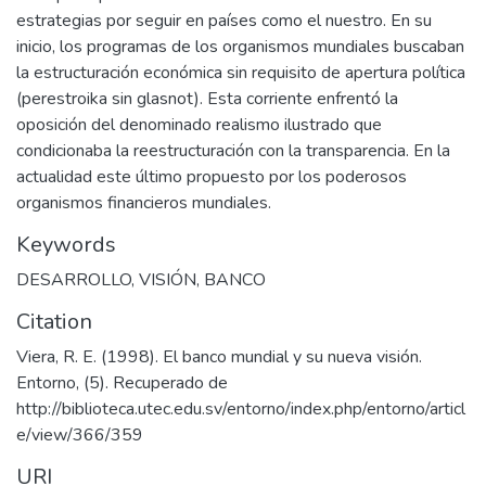
estrategias por seguir en países como el nuestro. En su
inicio, los programas de los organismos mundiales buscaban
la estructuración económica sin requisito de apertura política
(perestroika sin glasnot). Esta corriente enfrentó la
oposición del denominado realismo ilustrado que
condicionaba la reestructuración con la transparencia. En la
actualidad este último propuesto por los poderosos
organismos financieros mundiales.
Keywords
DESARROLLO
,
VISIÓN
,
BANCO
Citation
Viera, R. E. (1998). El banco mundial y su nueva visión.
Entorno, (5). Recuperado de
http://biblioteca.utec.edu.sv/entorno/index.php/entorno/articl
e/view/366/359
URI