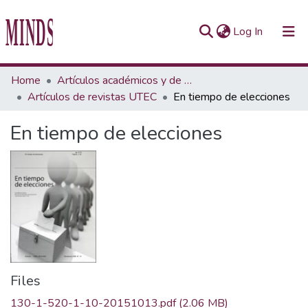
(current)
Log In
Communities & Collections
Home
Artículos académicos y de opinión
Artículos de revistas UTEC
En tiempo de elecciones
All of Repository UTEC
En tiempo de elecciones
Statistics
Files
130-1-520-1-10-20151013.pdf
(2.06 MB)