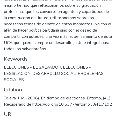
mismo tiempo que reflexionamos sobre su graduación
profesional, que los convierte en agentes y copartícipes de
la construcción del futuro, reflexionemos sobre los
necesarios temas de debate en estos momentos. No con el
afán de hacer política partidaria sino con el deseo de
compartir con ustedes, una vez más, el pensamiento de esta
UCA que quiere siempre un desarrollo justo e integral para
todos los salvadoreños.
Keywords
ELECCIONES - EL SALVADOR
,
ELECCIONES -
LEGISLACIÓN
,
DESARROLLO SOCIAL
,
PROBLEMAS
SOCIALES
Citation
Tojeira, J. M. (2008). En tiempo de elecciones. Entorno, (41).
Recuperado de https://doi.org/10.5377/entorno.v0i41.7192
URI