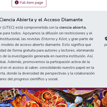
Full item page
iencia Abierta y el Acceso Diamante
or (UTEC) está comprometida con la
ciencia abierta
,
 para todos. Apoyamos la difusión sin restricciones y el
stitucional, las revistas
Entorno
y
Kóot
, y gran parte de
 modelo de acceso abierto diamante. Esto significa que
p
idad de forma gratuita para autores y lectores, eliminando
de la investigación generada en nuestra institución. Así,
obal. Además, promovemos la participación activa de la
d en el acceso al saber, consolidando nuestro papel en la
erta, donde la diversidad de perspectivas y la colaboración
ares del progreso científico y social.