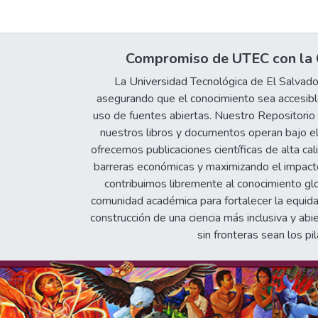
Compromiso de UTEC con la C
La Universidad Tecnológica de El Salvad
asegurando que el conocimiento sea accesible
uso de fuentes abiertas. Nuestro Repositorio In
nuestros libros y documentos operan bajo el
ofrecemos publicaciones científicas de alta cal
barreras económicas y maximizando el impacto 
contribuimos libremente al conocimiento gl
comunidad académica para fortalecer la equida
construcción de una ciencia más inclusiva y abi
sin fronteras sean los pil