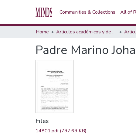
Communities & Collections
All of
Home
Artículos académicos y de opinión
Artíc
Padre Marino Joha
Files
14801.pdf
(797.69 KB)