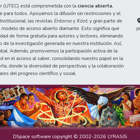
or (UTEC) está comprometida con la
ciencia abierta
,
 para todos. Apoyamos la difusión sin restricciones y el
stitucional, las revistas
Entorno
y
Kóot
, y gran parte de
 modelo de acceso abierto diamante. Esto significa que
p
idad de forma gratuita para autores y lectores, eliminando
de la investigación generada en nuestra institución. Así,
obal. Además, promovemos la participación activa de la
d en el acceso al saber, consolidando nuestro papel en la
erta, donde la diversidad de perspectivas y la colaboración
ares del progreso científico y social.
DSpace software
copyright © 2002-2026
LYRASIS