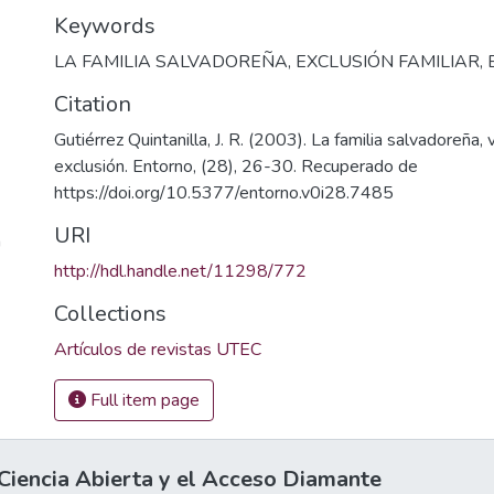
Keywords
LA FAMILIA SALVADOREÑA
,
EXCLUSIÓN FAMILIAR
,
Citation
Gutiérrez Quintanilla, J. R. (2003). La familia salvadoreña, 
exclusión. Entorno, (28), 26-30. Recuperado de
https://doi.org/10.5377/entorno.v0i28.7485
URI
a
http://hdl.handle.net/11298/772
Collections
Artículos de revistas UTEC
Full item page
iencia Abierta y el Acceso Diamante