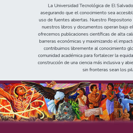
La Universidad Tecnológica de El Salvad
asegurando que el conocimiento sea accesible
uso de fuentes abiertas. Nuestro Repositorio In
nuestros libros y documentos operan bajo el
ofrecemos publicaciones científicas de alta cal
barreras económicas y maximizando el impacto 
contribuimos libremente al conocimiento gl
comunidad académica para fortalecer la equida
construcción de una ciencia más inclusiva y abi
sin fronteras sean los pil