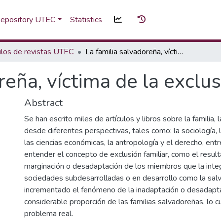
 Repository UTEC
Statistics
ulos de revistas UTEC
La familia salvadoreña, víctima de la exclusión
reña, víctima de la exclu
Abstract
Se han escrito miles de artículos y libros sobre la familia,
desde diferentes perspectivas, tales como: la sociología, l
las ciencias económicas, la antropología y el derecho, ent
entender el concepto de exclusión familiar, como el resul
marginación o desadaptación de los miembros que la integ
sociedades subdesarrolladas o en desarrollo como la sal
incrementado el fenómeno de la inadaptación o desadapta
considerable proporción de las familias salvadoreñas, lo cu
problema real.