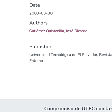
Date
2003-09-30
Authors
Gutiérrez Quintanilla, José Ricardo
Publisher
Universidad Tecnológica de El Salvador, Revist
Entorno
Compromiso de UTEC con la C