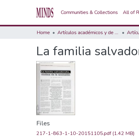
Communities & Collections
All of
Home
Artículos académicos y de opinión
Artíc
La familia salvado
Files
217-1-863-1-10-20151105.pdf
(1.42 MB)