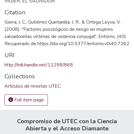
MUJER
,
EL SALVADOR
Citation
Sierra, J. C., Gutiérrez Quintanilla, J. R., & Ortega Leyva, V.
(2008). "Factores psicológicos de riesgo en mujeres
salvadoreñas víctimas de violencia conyugal". Entorno, (40).
Recuperado de https://doi.org/10.5377/entorno.v0i40.7262
URI
http://hdl.handle.net/11298/868
Collections
Artículos de revistas UTEC
Full item page
Compromiso de UTEC con la Ciencia
Abierta y el Acceso Diamante