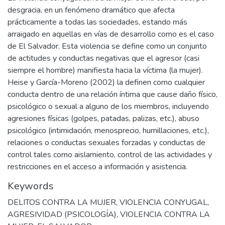
desgracia, en un fenómeno dramático que afecta
prácticamente a todas las sociedades, estando más
arraigado en aquellas en vías de desarrollo como es el caso
de El Salvador. Esta violencia se define como un conjunto
de actitudes y conductas negativas que el agresor (casi
siempre el hombre) manifiesta hacia la víctima (la mujer).
Heise y García-Moreno (2002) la definen como cualquier
conducta dentro de una relación íntima que cause daño físico,
psicológico o sexual a alguno de los miembros, incluyendo
agresiones físicas (golpes, patadas, palizas, etc.), abuso
psicológico (intimidación, menosprecio, humillaciones, etc.),
relaciones o conductas sexuales forzadas y conductas de
control tales como aislamiento, control de las actividades y
restricciones en el acceso a información y asistencia.
Keywords
DELITOS CONTRA LA MUJER
,
VIOLENCIA CONYUGAL
,
AGRESIVIDAD (PSICOLOGÍA)
,
VIOLENCIA CONTRA LA