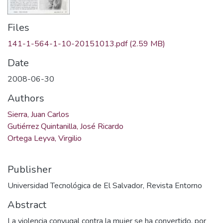
Files
141-1-564-1-10-20151013.pdf
(2.59 MB)
Date
2008-06-30
Authors
Sierra, Juan Carlos
Gutiérrez Quintanilla, José Ricardo
Ortega Leyva, Virgilio
Publisher
Universidad Tecnológica de El Salvador, Revista Entorno
Abstract
La violencia conyugal contra la mujer se ha convertido, por