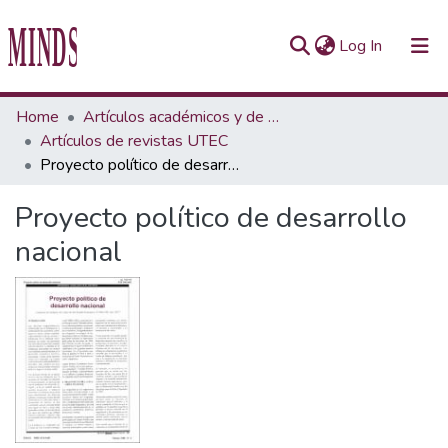
(current)
Log In
Communities & Collections
Home
Artículos académicos y de opinión
Artículos de revistas UTEC
All of Repository UTEC
Proyecto político de desarrollo nacional
Statistics
Proyecto político de desarrollo
nacional