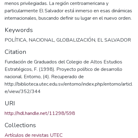
menos privilegiadas. La región centroamericana y
particularmente El Salvador está inmerso en esas dinámicas
internacionales, buscando definir su lugar en el nuevo orden.
Keywords
POLÍTICA
,
NACIONAL
,
GLOBALIZACIÓN
,
EL SALVADOR
Citation
Fundación de Graduados del Colegio de Altos Estudios
Estratégicos, F. (1998). Proyecto político de desarrollo
nacional. Entorno, (4). Recuperado de
http://biblioteca.utec.edu.sv/entorno/index.php/entorno/articl
e/view/352/344
URI
http://hdl.handle.net/11298/598
Collections
Artículos de revistas UTEC