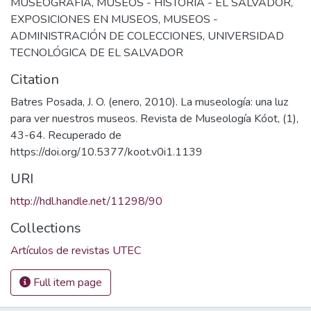
MUSEOGRAFÍA
,
MUSEOS - HISTORIA - EL SALVADOR
,
EXPOSICIONES EN MUSEOS
,
MUSEOS -
ADMINISTRACIÓN DE COLECCIONES
,
UNIVERSIDAD
TECNOLÓGICA DE EL SALVADOR
Citation
Batres Posada, J. O. (enero, 2010). La museología: una luz
para ver nuestros museos. Revista de Museología Kóot, (1),
43-64. Recuperado de
https://doi.org/10.5377/koot.v0i1.1139
URI
http://hdl.handle.net/11298/90
Collections
Artículos de revistas UTEC
Full item page