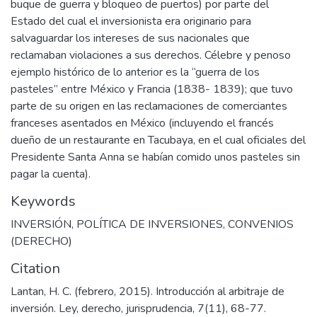
buque de guerra y bloqueo de puertos) por parte del
Estado del cual el inversionista era originario para
salvaguardar los intereses de sus nacionales que
reclamaban violaciones a sus derechos. Célebre y penoso
ejemplo histórico de lo anterior es la “guerra de los
pasteles” entre México y Francia (1838- 1839); que tuvo
parte de su origen en las reclamaciones de comerciantes
franceses asentados en México (incluyendo el francés
dueño de un restaurante en Tacubaya, en el cual oficiales del
Presidente Santa Anna se habían comido unos pasteles sin
pagar la cuenta).
Keywords
INVERSIÓN
,
POLÍTICA DE INVERSIONES
,
CONVENIOS
(DERECHO)
Citation
Lantan, H. C. (febrero, 2015). Introducción al arbitraje de
inversión. Ley, derecho, jurisprudencia, 7(11), 68-77.