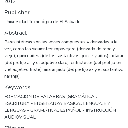
2017
Publisher
Universidad Tecnológica de El Salvador
Abstract
Parasintéticas son las voces compuestas y derivadas a la
vez, como las siguientes: ropavejero (derivada de ropa y
viejo); quinceañera (de los sustantivos quince y años); aclarar
(del prefijo a- y el adjetivo claro); entristecer (del prefijo en-
y el adjetivo triste); anaranjado (del prefijo a- y el sustantivo
naranja).
Keywords
FORMACIÓN DE PALABRAS (GRAMÁTICA).
,
ESCRITURA - ENSEÑANZA BÁSICA.
,
LENGUAJE Y
LENGUAS - GRAMÁTICA.
,
ESPAÑOL - INSTRUCCIÓN
AUDIOVISUAL.