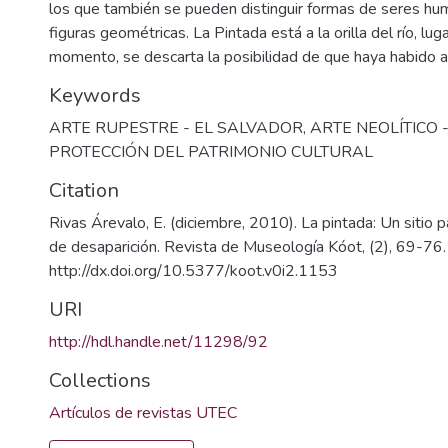
los que también se pueden distinguir formas de seres hu
figuras geométricas. La Pintada está a la orilla del río, lu
momento, se descarta la posibilidad de que haya habido 
Keywords
ARTE RUPESTRE - EL SALVADOR
,
ARTE NEOLÍTICO 
PROTECCIÓN DEL PATRIMONIO CULTURAL
Citation
Rivas Árevalo, E. (diciembre, 2010). La pintada: Un sitio p
de desaparición. Revista de Museología Kóot, (2), 69-76
http://dx.doi.org/10.5377/koot.v0i2.1153
URI
http://hdl.handle.net/11298/92
Collections
Artículos de revistas UTEC