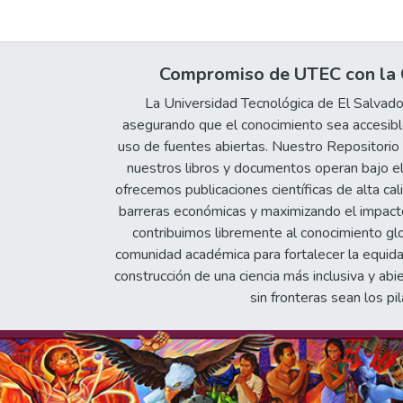
Compromiso de UTEC con la C
La Universidad Tecnológica de El Salvad
asegurando que el conocimiento sea accesible
uso de fuentes abiertas. Nuestro Repositorio In
nuestros libros y documentos operan bajo el
ofrecemos publicaciones científicas de alta cal
barreras económicas y maximizando el impacto 
contribuimos libremente al conocimiento gl
comunidad académica para fortalecer la equida
construcción de una ciencia más inclusiva y abi
sin fronteras sean los pil