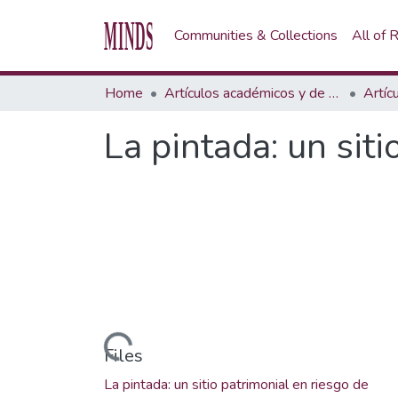
Communities & Collections
All of
Home
Artículos académicos y de opinión
Artíc
La pintada: un sit
Loading...
Files
La pintada: un sitio patrimonial en riesgo de