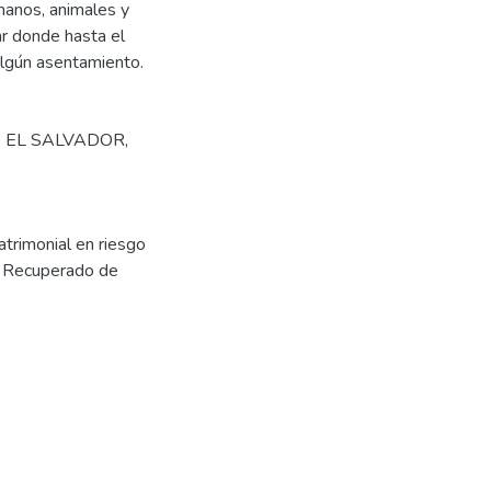
manos, animales y
gar donde hasta el
algún asentamiento.
- EL SALVADOR
,
atrimonial en riesgo
. Recuperado de