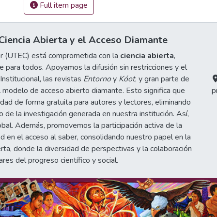
Full item page
iencia Abierta y el Acceso Diamante
or (UTEC) está comprometida con la
ciencia abierta
,
 para todos. Apoyamos la difusión sin restricciones y el
stitucional, las revistas
Entorno
y
Kóot
, y gran parte de
 modelo de acceso abierto diamante. Esto significa que
p
idad de forma gratuita para autores y lectores, eliminando
de la investigación generada en nuestra institución. Así,
obal. Además, promovemos la participación activa de la
d en el acceso al saber, consolidando nuestro papel en la
erta, donde la diversidad de perspectivas y la colaboración
ares del progreso científico y social.