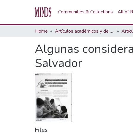
Communities & Collections
All of
Home
Artículos académicos y de opinión
Artíc
Algunas considera
Salvador
Files