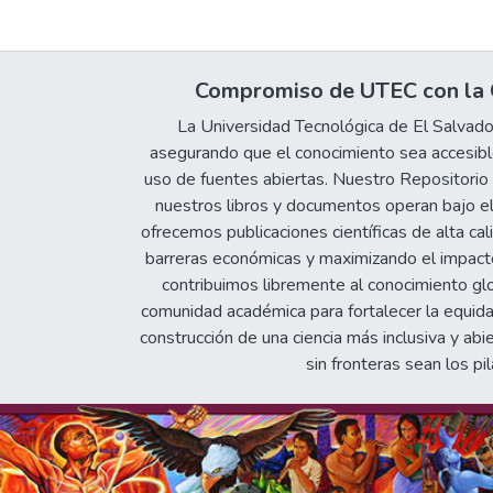
Compromiso de UTEC con la C
La Universidad Tecnológica de El Salvad
asegurando que el conocimiento sea accesible
uso de fuentes abiertas. Nuestro Repositorio In
nuestros libros y documentos operan bajo el
ofrecemos publicaciones científicas de alta cal
barreras económicas y maximizando el impacto 
contribuimos libremente al conocimiento gl
comunidad académica para fortalecer la equida
construcción de una ciencia más inclusiva y abi
sin fronteras sean los pil