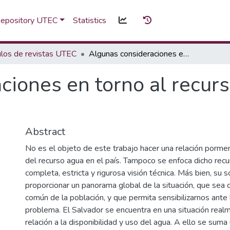
 Repository UTEC
Statistics
ulos de revistas UTEC
Algunas consideraciones en torno al recurso agua en El Salvador
ciones en torno al recurs
Abstract
No es el objeto de este trabajo hacer una relación porme
del recurso agua en el país. Tampoco se enfoca dicho rec
completa, estricta y rigurosa visión técnica. Más bien, su s
proporcionar un panorama global de la situación, que sea 
común de la población, y que permita sensibilizarnos ante
problema. El Salvador se encuentra en una situación realm
relación a la disponibilidad y uso del agua. A ello se suma