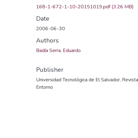
168-1-672-1-10-20151019.pdf
(3.26 MB)
Date
2006-06-30
Authors
Badía Serra, Eduardo
Publisher
Universidad Tecnológica de El Salvador, Revist
Entorno