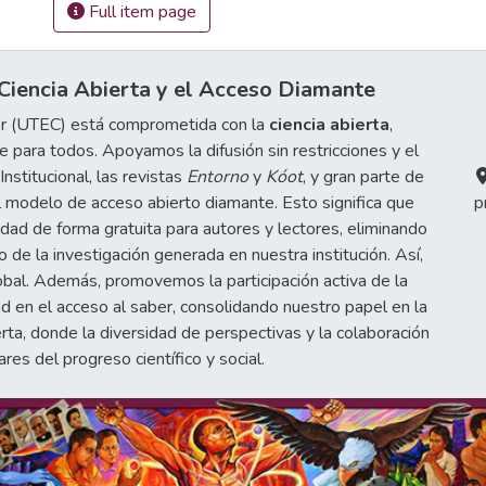
Full item page
iencia Abierta y el Acceso Diamante
or (UTEC) está comprometida con la
ciencia abierta
,
 para todos. Apoyamos la difusión sin restricciones y el
stitucional, las revistas
Entorno
y
Kóot
, y gran parte de
 modelo de acceso abierto diamante. Esto significa que
p
idad de forma gratuita para autores y lectores, eliminando
de la investigación generada en nuestra institución. Así,
obal. Además, promovemos la participación activa de la
d en el acceso al saber, consolidando nuestro papel en la
erta, donde la diversidad de perspectivas y la colaboración
ares del progreso científico y social.