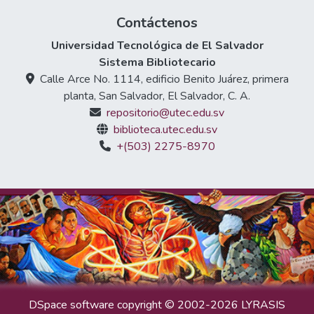
Contáctenos
Universidad Tecnológica de El Salvador
Sistema Bibliotecario
Calle Arce No. 1114, edificio Benito Juárez, primera
planta, San Salvador, El Salvador, C. A.
repositorio@utec.edu.sv
biblioteca.utec.edu.sv
+(503) 2275-8970
DSpace software
copyright © 2002-2026
LYRASIS