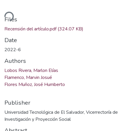
Loading...
Files
Recensión del artículo.pdf
(324.07 KB)
Date
2022-6
Authors
Lobos Rivera, Marlon Elías
Flamenco, Marvin Josué
Flores Muñoz, José Humberto
Publisher
Universidad Tecnológica de El Salvador, Vicerrectoría de
Investigación y Proyección Social
Abstract