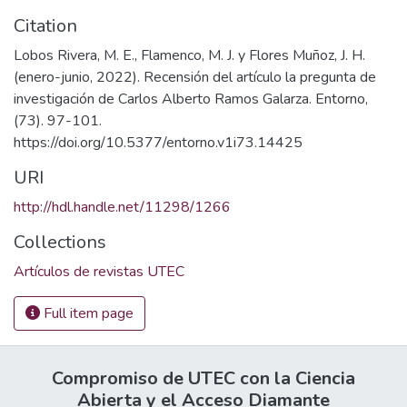
Citation
Lobos Rivera, M. E., Flamenco, M. J. y Flores Muñoz, J. H.
(enero-junio, 2022). Recensión del artículo la pregunta de
investigación de Carlos Alberto Ramos Galarza. Entorno,
(73). 97-101.
https://doi.org/10.5377/entorno.v1i73.14425
URI
http://hdl.handle.net/11298/1266
Collections
Artículos de revistas UTEC
Full item page
Compromiso de UTEC con la Ciencia
Abierta y el Acceso Diamante