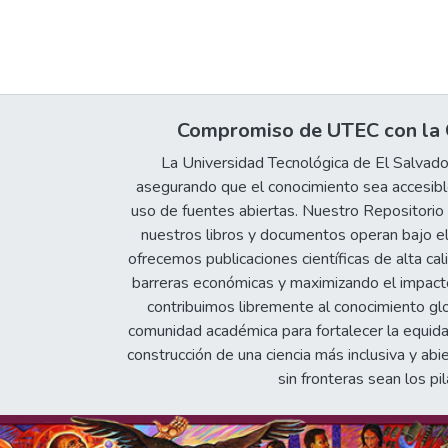
Compromiso de UTEC con la C
La Universidad Tecnológica de El Salvad
asegurando que el conocimiento sea accesible
uso de fuentes abiertas. Nuestro Repositorio In
nuestros libros y documentos operan bajo el
ofrecemos publicaciones científicas de alta cal
barreras económicas y maximizando el impacto 
contribuimos libremente al conocimiento gl
comunidad académica para fortalecer la equida
construcción de una ciencia más inclusiva y abi
sin fronteras sean los pil