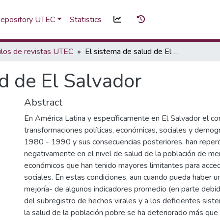
 Repository UTEC
Statistics
ulos de revistas UTEC
El sistema de salud de El Salvador
d de El Salvador
Abstract
En América Latina y específicamente en El Salvador el co
transformaciones políticas, económicas, sociales y demog
1980 - 1990 y sus consecuencias posteriores, han reper
negativamente en el nivel de salud de la población de m
económicos que han tenido mayores limitantes para acced
sociales. En estas condiciones, aun cuando pueda haber u
mejoría- de algunos indicadores promedio (en parte debido
del subregistro de hechos virales y a los deficientes sist
la salud de la población pobre se ha deteriorado más que 