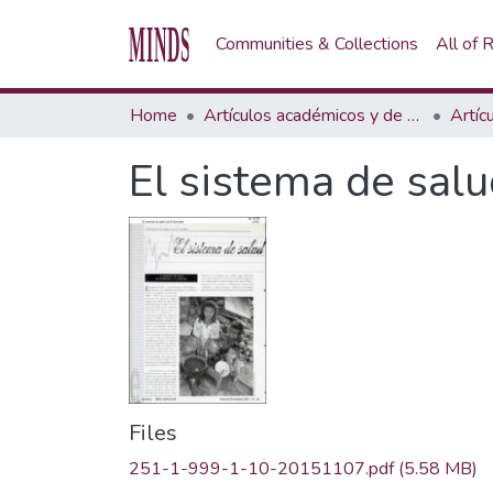
Communities & Collections
All of
Home
Artículos académicos y de opinión
Artíc
El sistema de salu
Files
251-1-999-1-10-20151107.pdf
(5.58 MB)