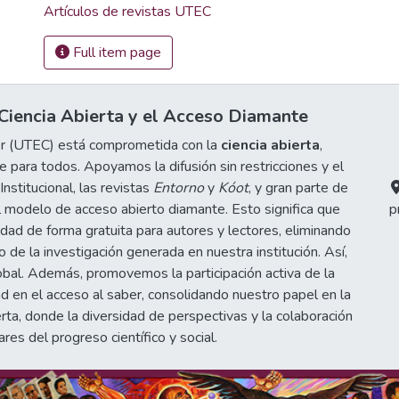
Artículos de revistas UTEC
Full item page
iencia Abierta y el Acceso Diamante
or (UTEC) está comprometida con la
ciencia abierta
,
 para todos. Apoyamos la difusión sin restricciones y el
stitucional, las revistas
Entorno
y
Kóot
, y gran parte de
 modelo de acceso abierto diamante. Esto significa que
p
idad de forma gratuita para autores y lectores, eliminando
de la investigación generada en nuestra institución. Así,
obal. Además, promovemos la participación activa de la
d en el acceso al saber, consolidando nuestro papel en la
erta, donde la diversidad de perspectivas y la colaboración
ares del progreso científico y social.