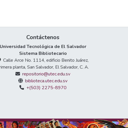
Contáctenos
Universidad Tecnológica de El Salvador
Sistema Bibliotecario
Calle Arce No. 1114, edificio Benito Juárez,
rimera planta, San Salvador, El Salvador, C. A.
repositorio@utec.edu.sv
biblioteca.utec.edu.sv
+(503) 2275-8970