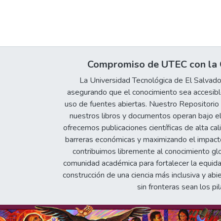
Compromiso de UTEC con la C
La Universidad Tecnológica de El Salvad
asegurando que el conocimiento sea accesible
uso de fuentes abiertas. Nuestro Repositorio In
nuestros libros y documentos operan bajo el
ofrecemos publicaciones científicas de alta cal
barreras económicas y maximizando el impacto 
contribuimos libremente al conocimiento gl
comunidad académica para fortalecer la equida
construcción de una ciencia más inclusiva y abi
sin fronteras sean los pil