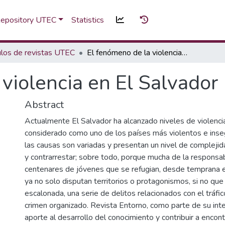
 Repository UTEC
Statistics
ulos de revistas UTEC
El fenómeno de la violencia en El Salvador
violencia en El Salvador
Abstract
Actualmente El Salvador ha alcanzado niveles de violenci
considerado como uno de los países más violentos e inse
las causas son variadas y presentan un nivel de complejida
y contrarrestar; sobre todo, porque mucha de la responsabi
centenares de jóvenes que se refugian, desde temprana 
ya no solo disputan territorios o protagonismos, si no qu
escalonada, una serie de delitos relacionados con el tráfi
crimen organizado. Revista Entorno, como parte de su inte
aporte al desarrollo del conocimiento y contribuir a encont