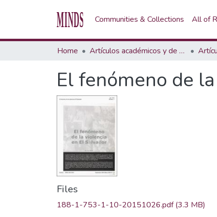
Communities & Collections
All of
Home
Artículos académicos y de opinión
Artíc
El fenómeno de la 
Files
188-1-753-1-10-20151026.pdf
(3.3 MB)