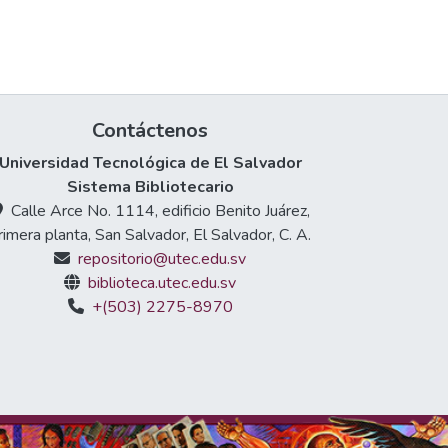
Contáctenos
Universidad Tecnológica de El Salvador
Sistema Bibliotecario
Calle Arce No. 1114, edificio Benito Juárez,
rimera planta, San Salvador, El Salvador, C. A.
repositorio@utec.edu.sv
biblioteca.utec.edu.sv
+(503) 2275-8970