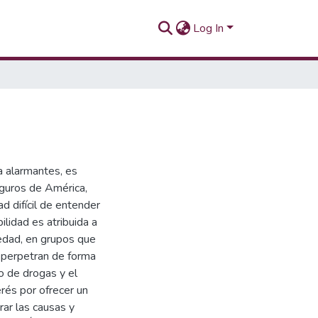
Log In
a alarmantes, es
guros de América,
d difícil de entender
lidad es atribuida a
edad, en grupos que
e perpetran de forma
co de drogas y el
rés por ofrecer un
rar las causas y