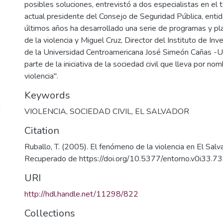
posibles soluciones, entrevistó a dos especialistas en el 
actual presidente del Consejo de Seguridad Pública, enti
últimos años ha desarrollado una serie de programas y p
de la violencia y Miguel Cruz, Director del Instituto de Inv
de la Universidad Centroamericana José Simeón Cañas -U
parte de la iniciativa de la sociedad civil que lleva por no
violencia".
Keywords
a
VIOLENCIA
,
SOCIEDAD CIVIL
,
EL SALVADOR
Citation
Ruballo, T. (2005). El fenómeno de la violencia en El Salva
Recuperado de https://doi.org/10.5377/entorno.v0i33.7
URI
http://hdl.handle.net/11298/822
Collections