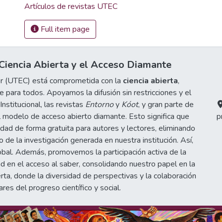
Artículos de revistas UTEC
Full item page
iencia Abierta y el Acceso Diamante
or (UTEC) está comprometida con la
ciencia abierta
,
 para todos. Apoyamos la difusión sin restricciones y el
stitucional, las revistas
Entorno
y
Kóot
, y gran parte de
 modelo de acceso abierto diamante. Esto significa que
p
idad de forma gratuita para autores y lectores, eliminando
de la investigación generada en nuestra institución. Así,
obal. Además, promovemos la participación activa de la
d en el acceso al saber, consolidando nuestro papel en la
erta, donde la diversidad de perspectivas y la colaboración
ares del progreso científico y social.