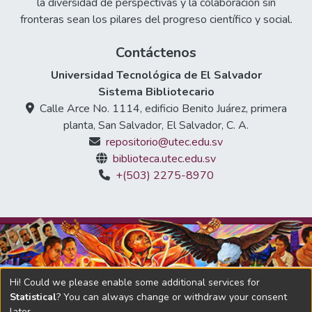
la diversidad de perspectivas y la colaboración sin
fronteras sean los pilares del progreso científico y social.
Contáctenos
Universidad Tecnológica de El Salvador
Sistema Bibliotecario
Calle Arce No. 1114, edificio Benito Juárez, primera
planta, San Salvador, El Salvador, C. A.
repositorio@utec.edu.sv
biblioteca.utec.edu.sv
+(503) 2275-8970
Hi! Could we please enable some additional services for
Statistical
? You can always change or withdraw your consent
later.