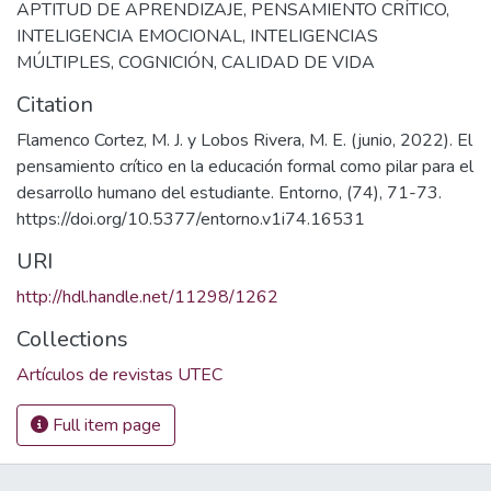
APTITUD DE APRENDIZAJE
,
PENSAMIENTO CRÍTICO
,
INTELIGENCIA EMOCIONAL
,
INTELIGENCIAS
MÚLTIPLES
,
COGNICIÓN
,
CALIDAD DE VIDA
Citation
Flamenco Cortez, M. J. y Lobos Rivera, M. E. (junio, 2022). El
pensamiento crítico en la educación formal como pilar para el
desarrollo humano del estudiante. Entorno, (74), 71-73.
https://doi.org/10.5377/entorno.v1i74.16531
URI
http://hdl.handle.net/11298/1262
Collections
Artículos de revistas UTEC
Full item page