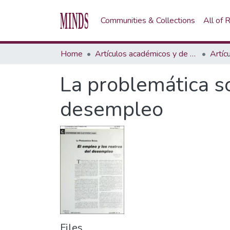
Communities & Collections
All of
Home
Artículos académicos y de opinión
Artíc
La problemática so
desempleo
Files