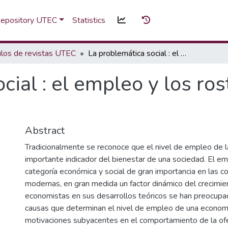
 Repository UTEC
Statistics
ulos de revistas UTEC
La problemática social : el empleo y los rostros del desempleo
cial : el empleo y los ros
Abstract
Tradicionalmente se reconoce que el nivel de empleo de l
importante indicador del bienestar de una sociedad. El e
categoría económica y social de gran importancia en las 
modernas, en gran medida un factor dinámico del crecimie
economistas en sus desarrollos teóricos se han preocupad
causas que determinan el nivel de empleo de una economí
motivaciones subyacentes en el comportamiento de la o