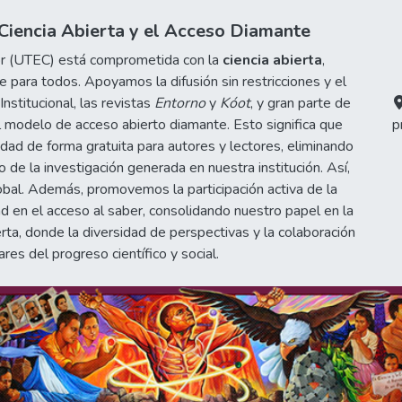
iencia Abierta y el Acceso Diamante
or (UTEC) está comprometida con la
ciencia abierta
,
 para todos. Apoyamos la difusión sin restricciones y el
stitucional, las revistas
Entorno
y
Kóot
, y gran parte de
 modelo de acceso abierto diamante. Esto significa que
p
idad de forma gratuita para autores y lectores, eliminando
de la investigación generada en nuestra institución. Así,
obal. Además, promovemos la participación activa de la
d en el acceso al saber, consolidando nuestro papel en la
erta, donde la diversidad de perspectivas y la colaboración
ares del progreso científico y social.