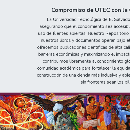
Compromiso de UTEC con la C
La Universidad Tecnológica de El Salvad
asegurando que el conocimiento sea accesible
uso de fuentes abiertas. Nuestro Repositorio In
nuestros libros y documentos operan bajo el
ofrecemos publicaciones científicas de alta cal
barreras económicas y maximizando el impacto 
contribuimos libremente al conocimiento gl
comunidad académica para fortalecer la equida
construcción de una ciencia más inclusiva y abi
sin fronteras sean los pil