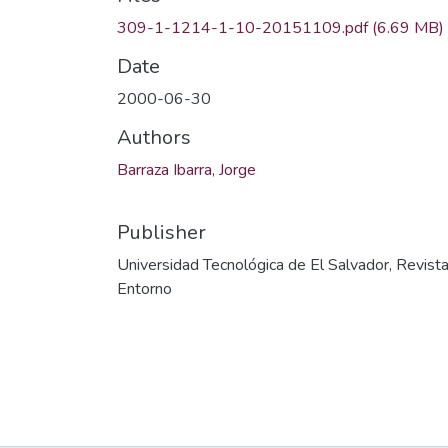
309-1-1214-1-10-20151109.pdf
(6.69 MB)
Date
2000-06-30
Authors
Barraza Ibarra, Jorge
Publisher
Universidad Tecnológica de El Salvador, Revist
Entorno